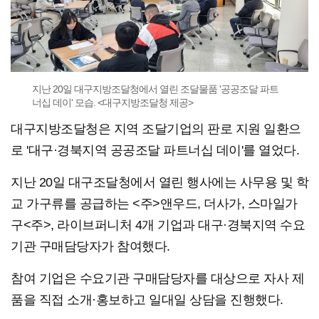
지난 20일 대구지방조달청에서 열린 조달물품 '공공조달 파트
너십 데이' 모습. <대구지방조달청 제공>
대구지방조달청은 지역 조달기업의 판로 지원 일환으
로 '대구·경북지역 공공조달 파트너십 데이'를 열었다.
지난 20일 대구조달청에서 열린 행사에는 사무용 및 학
교 가구류를 공급하는 <주>앤우드, 더사가, 스마일가
구<주>, 라이브퍼니처 4개 기업과 대구·경북지역 수요
기관 구매담당자가 참여했다.
참여 기업은 수요기관 구매담당자를 대상으로 자사 제
품을 직접 소개·홍보하고 일대일 상담을 진행했다.