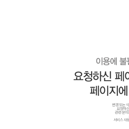
변경 또는 
요청하신
관련 문
서비스 사용