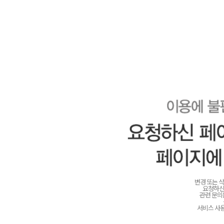
변경 또는 
요청하신
관련 문
서비스 사용