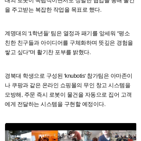
대의 로봇이 독립적이면서도 정밀한 협업을 통해 물건
을 주고받는 복잡한 작업을 목표로 했다.
계명대의 '1학년들' 팀은 열정과 패기를 앞세워 "평소
친한 친구들과 아이디어를 구체화하며 뜻깊은 경험을
쌓고 싶다"며 활기찬 포부를 밝혔다.
경북대 학생으로 구성된 'knubotis' 참가팀은 아마존이
나 쿠팡과 같은 온라인 쇼핑몰의 무인 창고 시스템을
모방해, 주문 즉시 로봇이 물건을 자동으로 집어 고객
에게 전달하는 시스템을 구현할 예정이다.