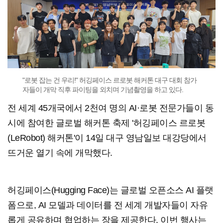
"로봇 잡는 건 우리!" 허깅페이스 르로봇 해커톤 대구 대회 참가
자들이 개막 직후 파이팅을 외치며 기념촬영을 하고 있다.
전 세계 45개국에서 2천여 명의 AI·로봇 전문가들이 동
시에 참여한 글로벌 해커톤 축제 '허깅페이스 르로봇
(LeRobot) 해커톤'이 14일 대구 영남일보 대강당에서
뜨거운 열기 속에 개막했다.
허깅페이스(Hugging Face)는 글로벌 오픈소스 AI 플랫
폼으로, AI 모델과 데이터를 전 세계 개발자들이 자유
롭게 공유하며 협업하는 장을 제공한다. 이번 행사는