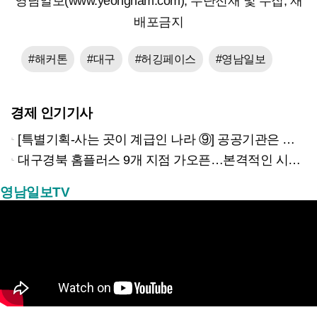
영남일보(www.yeongnam.com), 무단전재 및 수집, 재
배포금지
#해커톤
#대구
#허깅페이스
#영남일보
경제 인기기사
[특별기획-사는 곳이 계급인 나라 ⑨] 공공기관은 지방으로 왔지만, 그들이 사는 곳은 서울이었다
대구경북 홈플러스 9개 지점 가오픈…본격적인 시험대 올랐다
영남일보TV