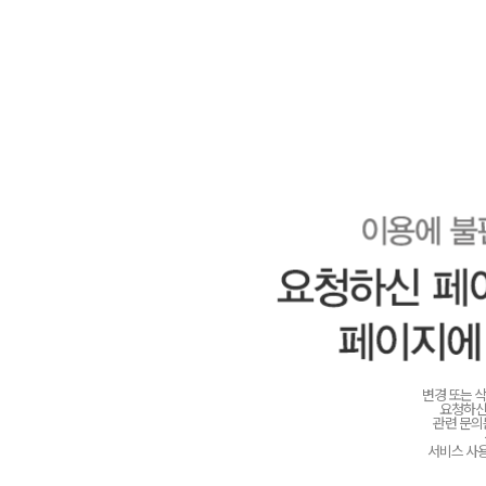
변경 또는 
요청하신
관련 문
서비스 사용