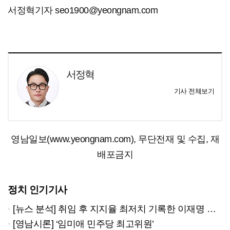
서정혁기자 seo1900@yeongnam.com
서정혁
기사 전체보기
영남일보(www.yeongnam.com), 무단전재 및 수집, 재
배포금지
정치 인기기사
[뉴스 분석] 취임 후 지지율 최저치 기록한 이재명 대통령…왜?
[영남시론] ‘임미애 민주당 최고위원’