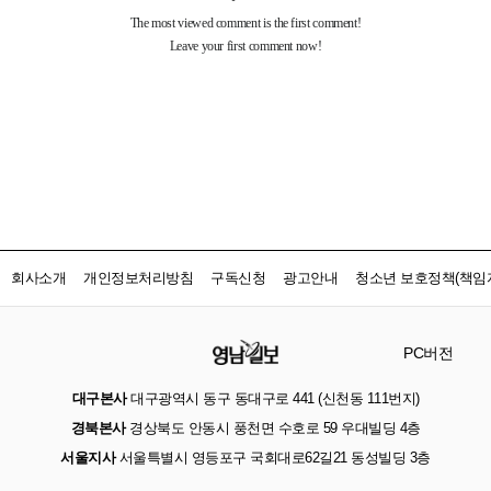
회사소개
개인정보처리방침
구독신청
광고안내
청소년 보호정책(책임자
PC버전
대구본사
대구광역시 동구 동대구로 441 (신천동 111번지)
경북본사
경상북도 안동시 풍천면 수호로 59 우대빌딩 4층
서울지사
서울특별시 영등포구 국회대로62길21 동성빌딩 3층