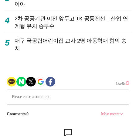
아야
2차 공공기관 이전 앞두고 TK 공동전선…산업 연
4
계형 유치 승부수
대구 국공립어린이집 교사 2명 아동학대 혐의 송
5
치