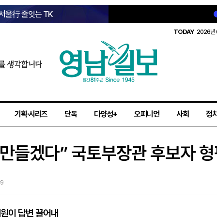
 서울行 줄잇는 TK
TODAY
2026년 
를 생각합니다
기획·시리즈
단독
다양성+
오피니언
사회
정
 만들겠다” 국토부장관 후보자 형
29
원이 답변 끌어내