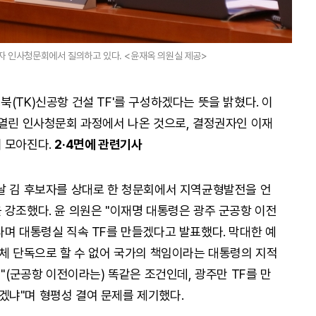
자 인사청문회에서 질의하고 있다. <윤재옥 의원실 제공>
(TK)신공항 건설 TF'를 구성하겠다는 뜻을 밝혔다. 이
 열린 인사청문회 과정에서 나온 것으로, 결정권자인 이재
 모아진다.
2·4면에 관련기사
날 김 후보자를 상대로 한 청문회에서 지역균형발전을 언
 강조했다. 윤 의원은 "이재명 대통령은 광주 군공항 이전
다며 대통령실 직속 TF를 만들겠다고 발표했다. 막대한 예
자체 단독으로 할 수 없어 국가의 책임이라는 대통령의 지적
 "(군공항 이전이라는) 똑같은 조건인데, 광주만 TF를 만
겠냐"며 형평성 결여 문제를 제기했다.