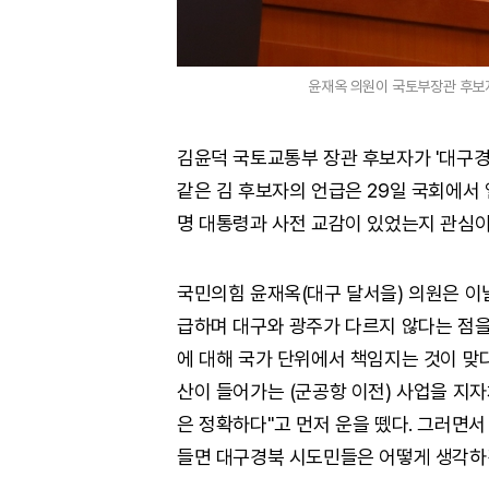
윤재옥 의원이 국토부장관 후보
김윤덕 국토교통부 장관 후보자가 '대구경북
같은 김 후보자의 언급은 29일 국회에서
명 대통령과 사전 교감이 있었는지 관심이
국민의힘 윤재옥(대구 달서을) 의원은 이
급하며 대구와 광주가 다르지 않다는 점을
에 대해 국가 단위에서 책임지는 것이 맞
산이 들어가는 (군공항 이전) 사업을 지
은 정확하다"고 먼저 운을 뗐다. 그러면서
들면 대구경북 시도민들은 어떻게 생각하