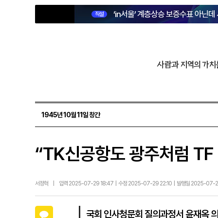
‘in서울’ 계층상승 보증수표 아닌데
직설
사람과 지역의 가치
1945년 10월 11일 창간
“TK신공항도 광주처럼 TF
서정혁
|
입력 2025-07-29 18:47 | 수정 2025-07-29 22:10 | 발행일 2025-07-
카카오톡
국회 인사청문회 질의과정서 윤재옥 의