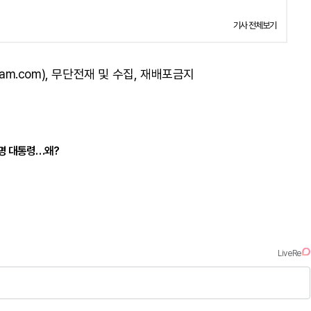
기사 전체보기
am.com), 무단전재 및 수집, 재배포금지
재명 대통령…왜?