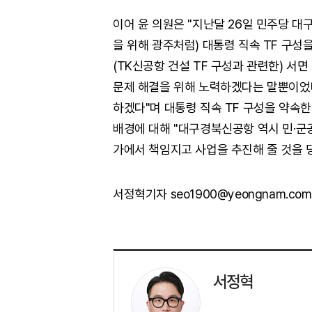
이어 윤 의원은 "지난달 26일 민주당 
을 위해 광주처럼) 대통령 직속 TF 구성
(TK신공항 건설 TF 구성과 관련한) 서
문제 해결을 위해 노력하겠다는 말뿐이었다
하겠다"며 대통령 직속 TF 구성을 약속한
배경에 대해 "대구경북신공항 역시 민·군
가에서 책임지고 사업을 추진해 줄 것을 
서정혁기자 seo1900@yeongnam.com
서정혁