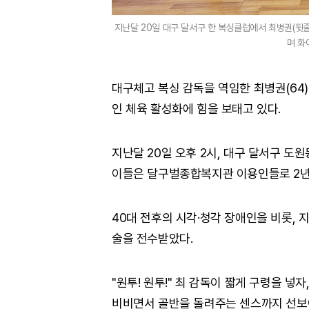
지난달 20일 대구 달서구 한 복싱클럽에서 최병권(뒷
며 화
대구체고 복싱 감독을 역임한 최병권(64
인 체육 활성화에 힘을 보태고 있다.
지난달 20일 오후 2시, 대구 달서구 도
이들은 달구벌종합복지관 이용인들로 2년 
40대 전후의 시각·청각 장애인을 비롯, 
술을 전수받았다.
"원투! 원투!" 최 감독이 짧게 구령을 넣
비비면서 골반을 돌려주는 센스까지 선보이