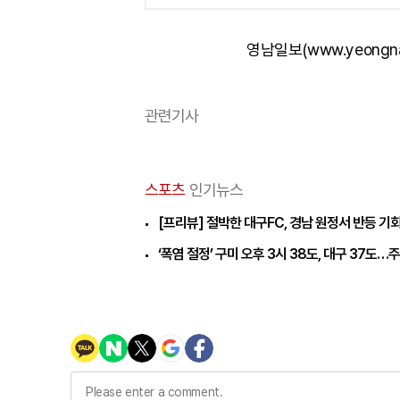
영남일보(www.yeongn
관련기사
스포츠
인기뉴스
[프리뷰] 절박한 대구FC, 경남 원정서 반등 기
‘폭염 절정’ 구미 오후 3시 38도, 대구 37도…