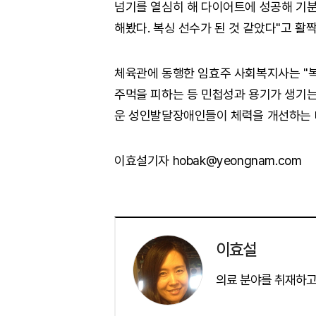
넘기를 열심히 해 다이어트에 성공해 기분 
해봤다. 복싱 선수가 된 것 같았다"고 활짝
체육관에 동행한 임효주 사회복지사는 "
주먹을 피하는 등 민첩성과 용기가 생기는
운 성인발달장애인들이 체력을 개선하는 
이효설기자 hobak@yeongnam.com
이효설
의료 분야를 취재하고