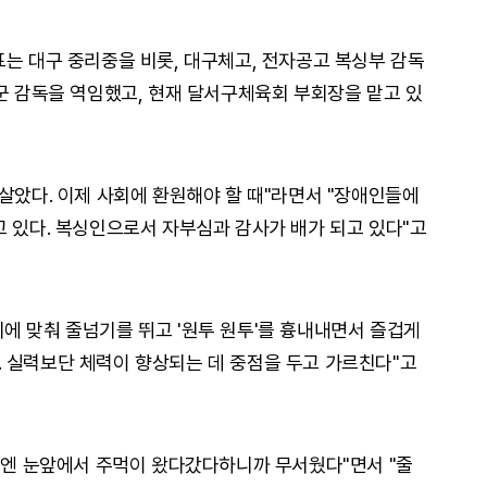
표는 대구 중리중을 비롯, 대구체고, 전자공고 복싱부 감독
비군 감독을 역임했고, 현재 달서구체육회 부회장을 맡고 있
살았다. 이제 사회에 환원해야 할 때"라면서 "장애인들에
고 있다. 복싱인으로서 자부심과 감사가 배가 되고 있다"고
에 맞춰 줄넘기를 뛰고 '원투 원투'를 흉내내면서 즐겁게
 실력보단 체력이 향상되는 데 중점을 두고 가르친다"고
처음엔 눈앞에서 주먹이 왔다갔다하니까 무서웠다"면서 "줄