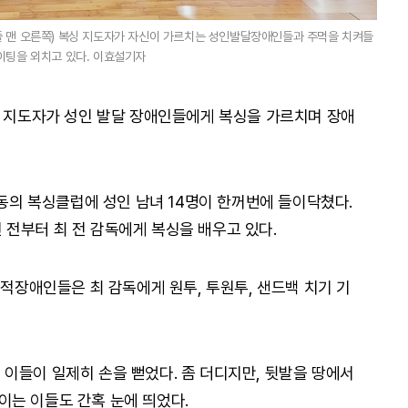
줄 맨 오른쪽) 복싱 지도자가 자신이 가르치는 성인발달장애인들과 주먹을 치켜들
이팅을 외치고 있다. 이효설기자
) 지도자가 성인 발달 장애인들에게 복싱을 가르치며 장애
원동의 복싱클럽에 성인 남녀 14명이 한꺼번에 들이닥쳤다.
전부터 최 전 감독에게 복싱을 배우고 있다.
지적장애인들은 최 감독에게 원투, 투원투, 샌드백 치기 기
자, 이들이 일제히 손을 뻗었다. 좀 더디지만, 뒷발을 땅에서
는 이들도 간혹 눈에 띄었다.