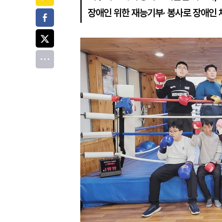
장애인 위한 재능기부· 봉사로 장애인 
페이스북
트위터
전체