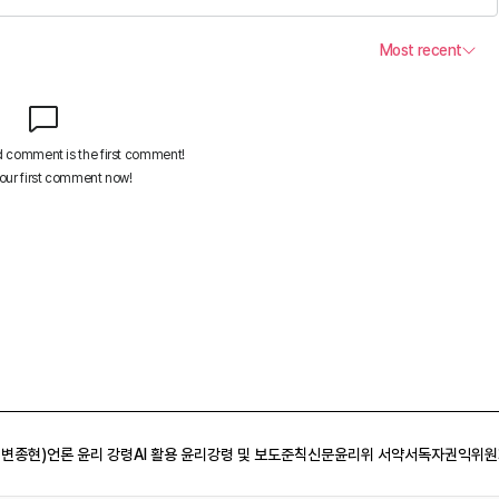
 변종현)
언론 윤리 강령
AI 활용 윤리강령 및 보도준칙
신문윤리위 서약서
독자권익위원