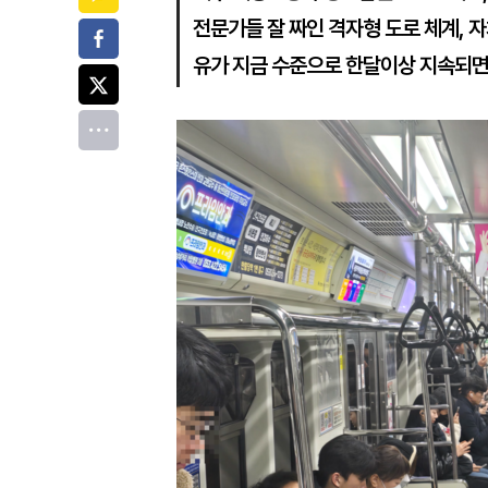
전문가들 잘 짜인 격자형 도로 체계, 자
페이스북
유가 지금 수준으로 한달이상 지속되면
트위터
전체