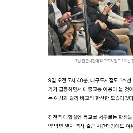
9일 출근시간대 대구도시철도 1호선 
9일 오전 7시 40분, 대구도시철도 1호선
가가 급등하면서 대중교통 이용이 늘 것이
는 예상과 달리 비교적 한산한 모습이었다
진천역 대합실엔 등교를 서두르는 학생들이
양 방면 열차 역시 출근 시간대임에도 여