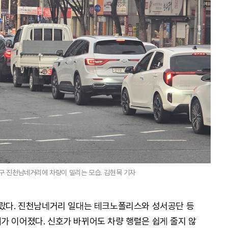
구 진천남네거리에 차량이 밀리는 모습. 김현목 기자
달랐다. 진천남네거리 일대는 테크노폴리스와 성서공단 등
가 이어졌다. 신호가 바뀌어도 차량 행렬은 쉽게 줄지 않