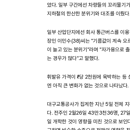
았다. 일부 구간에선 차량들의 꼬리물기가
지하철의 한산한 분위기와 대조를 이뤘다
일부 산업단지에선 회사 통근버스를 이용
장인 이민수(38)씨는 "기름값이 계속 
이 늘고 있는 분위기"라며 "자가용으로 
는 경우가 많다"고 말했다.
휘발유 가격이 ℓ당 2천원에 육박하는 등
엔 아직 큰 변화가 없는 것으로 나타났다.
대구교통공사가 집계한 지난 5일 전체 지하
다. 전주인 2월26일 43만3천36명, 2
일 개학한 것이 영향을 미친 것으로 보인다.