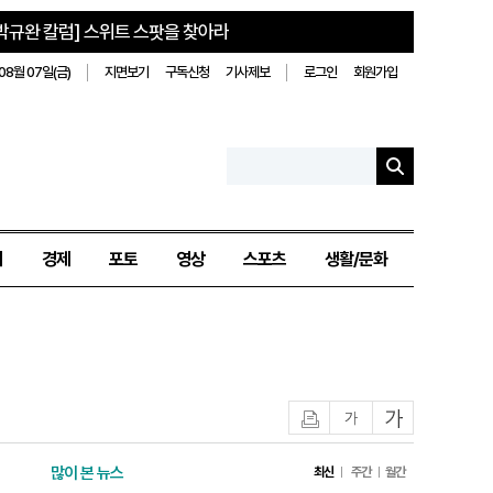
박규완 칼럼] 스위트 스팟을 찾아라
08월 07일(금)
지면보기
구독신청
기사제보
로그인
회원가입
치
경제
포토
영상
스포츠
생활/문화
인쇄
글자작게
글자크게
많이 본 뉴스
최신
주간
월간