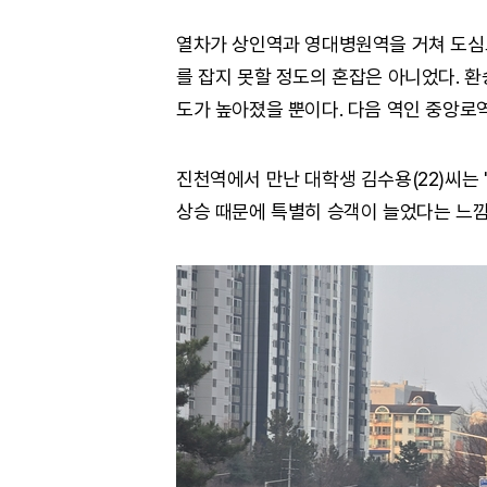
열차가 상인역과 영대병원역을 거쳐 도심
를 잡지 못할 정도의 혼잡은 아니었다. 
도가 높아졌을 뿐이다. 다음 역인 중앙로
진천역에서 만난 대학생 김수용(22)씨는 
상승 때문에 특별히 승객이 늘었다는 느낌