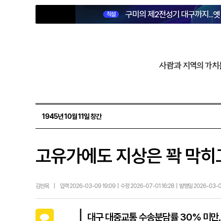
구미의 제2전성기 대구까지...
직설
사람과 지역의 가치
1945년 10월 11일 창간
고유가에도 지상은 꽉 막히
김현목
|
입력 2026-03-09 19:09 | 수정 2026-07-01 16:28 | 발행일 2026-03-
카카오톡
대구 대중교통 수송분담률 30% 미만,