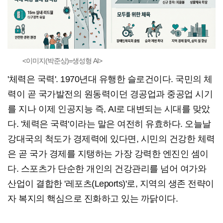
<이미지(박준상)=생성형 AI>
'체력은 국력'. 1970년대 유행한 슬로건이다. 국민의 체
력이 곧 국가발전의 원동력이던 경공업과 중공업 시기
를 지나 이제 인공지능 즉, AI로 대변되는 시대를 맞았
다. '체력은 국력'이라는 말은 여전히 유효하다. 오늘날
강대국의 척도가 경제력에 있다면, 시민의 건강한 체력
은 곧 국가 경제를 지탱하는 가장 강력한 엔진인 셈이
다. 스포츠가 단순한 개인의 건강관리를 넘어 여가와
산업이 결합한 '레포츠(Leports)'로, 지역의 생존 전략이
자 복지의 핵심으로 진화하고 있는 까닭이다.