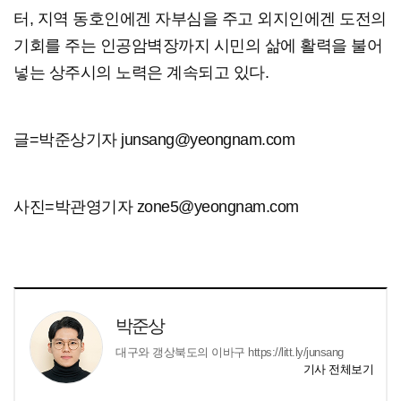
터, 지역 동호인에겐 자부심을 주고 외지인에겐 도전의
기회를 주는 인공암벽장까지 시민의 삶에 활력을 불어
넣는 상주시의 노력은 계속되고 있다.
글=박준상기자 junsang@yeongnam.com
사진=박관영기자 zone5@yeongnam.com
박준상
대구와 갱상북도의 이바구 https://litt.ly/junsang
기사 전체보기