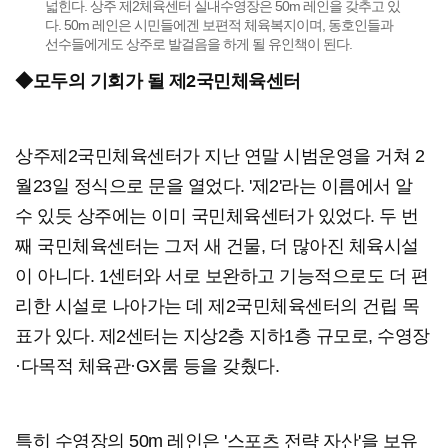
넓힌다. 상주 제2체육센터 실내수영장은 50m 레인을 갖추고 있
다. 50m 레인은 시민들에겐 보편적 체육복지이며, 동호인들과
선수들에게도 상주로 발걸음을 하게 될 유인책이 된다.
◆모두의 기회가 될 제2국민체육센터
상주제2국민체육센터가 지난 연말 시범운영을 거쳐 2
월23일 정식으로 문을 열었다. '제2'라는 이름에서 알
수 있듯 상주에는 이미 국민체육센터가 있었다. 두 번
째 국민체육센터는 그저 새 건물, 더 많아진 체육시설
이 아니다. 1센터와 서로 보완하고 기능적으로도 더 편
리한 시설로 나아가는 데 제2국민체육센터의 건립 목
표가 있다. 제2센터는 지상2층 지하1층 규모로, 수영장
·다목적 체육관·GX룸 등을 갖췄다.
특히 수영장의 50m 레인은 '스포츠 전략 자산'을 보유