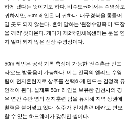
하게 됐다는 뜻이기도 하다. 비수도권에서는 수영장도
귀하지만, 50m 레인은 더 귀하다. 대구경북을 통틀어
열 곳도 되지 않는다. 흔히 말하는 '원정수영족'이 '도장
을 깨러' 찾아온다. 게다가 제2국민체육센터는 문을 연
지 얼마 되지 않은 신상 수영장이다.
50m 레인은 공식 기록 측정이 가능한 '선수촌급 인프
라'로도 발돋움이 가능하다. 이는 전국의 엘리트 수영
팀이 전지훈련지로 상주를 선택하게 만드는 결정적 유
인책이 된다. 실제로 50m 레인을 보유한 김천시의 경
우 연간 수만 명의 전지훈련 팀을 유치해 지역 상권에
활력을 불어넣고 있다. 상주가 '전지훈련 메카'로 변모
할 수 있는 하드웨어가 갖춰진 셈이다.