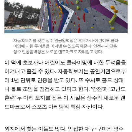
자동확보기를 갖춘 상주 인공암벽장은 초보자나 어린이도 클라
이밍에 대한 두려움을 이겨낼 수 있도록 해준다. 안전까지 갖춘
상주 인공암벽장은 새로운 랜드마크로 자리잡고 있다.
이 덕에 초보자나 어린이도 클라이밍에 대한 두려움을
이겨내고 즐길 수 있다. 자동확보기는 공인기관으로부
터 1년 단위로 인증을 받고 있다. 또 수시로 홀드 상태
나 볼트 조임을 점검하고 있다고 한다. '안전'과 '고난도
훈련' 두 마리 토끼를 잡은 이 시설은 상주의 새로운 랜
드마크로서 스포츠 마케팅의 핵심 자산이다.
외지에서 찾는 이들도 많다. 인접한 대구·구미와 영주