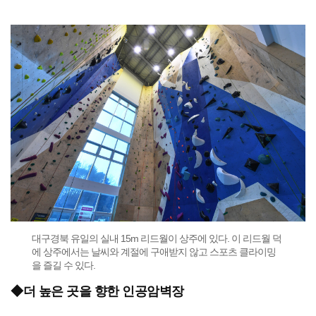
대구경북 유일의 실내 15m 리드월이 상주에 있다. 이 리드월 덕
에 상주에서는 날씨와 계절에 구애받지 않고 스포츠 클라이밍
을 즐길 수 있다.
◆더 높은 곳을 향한 인공암벽장