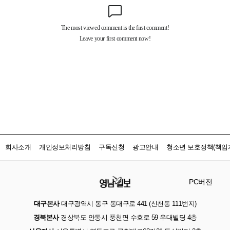
회사소개
개인정보처리방침
구독신청
광고안내
청소년 보호정책(책임자
PC버전
대구본사
대구광역시 동구 동대구로 441 (신천동 111번지)
경북본사
경상북도 안동시 풍천면 수호로 59 우대빌딩 4층