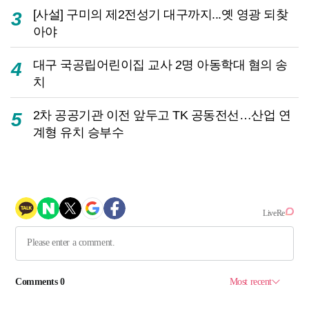
[사설] 구미의 제2전성기 대구까지...옛 영광 되찾
3
아야
대구 국공립어린이집 교사 2명 아동학대 혐의 송
4
치
2차 공공기관 이전 앞두고 TK 공동전선…산업 연
5
계형 유치 승부수