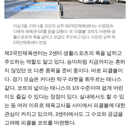
지상 2층, 지하 1층 규모의 상주 제2국민체육센터는 수영장과
다목적 체육관·GX룸 등을 갖췄다. 또 '피클볼' 코트도 마련해 생
활스포츠의 폭을 넓히고 보급도 주도하고 있다. 사진은 상주 제
2국민체육센터 전경.
제2국민체육센터는 2센터 생활스포츠의 폭을 넓히고
주도하는 역할도 맡고 있다. 승마처럼 지금까지는 흔하
지 않았던 또 다른 종목을 준비 중이다. 바로 피클볼이
다. 경기 모습은 커다란 탁구 라켓을 휘두르는 테니스
같다. 코트의 넓이는 테니스의 1/3 수준이며 쉽게 어린
이도 즐길 수 있다는 장점이 있다. 실내에서도 할 수 있
는 등 여러 이유로 체육교사들 사이에서 피클볼에 대한
관심이 커지고 있으며, 2센터에서도 그 수요와 공급을
고려해 피클볼 코트를 마련했다.