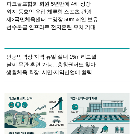
파크골프협회 회원 5년만에 4배 성장
외지 동호인 유입 체류형 스포츠 관광
제2국민체육센터 수영장 50m 레인 보유
선수촌급 인프라로 전지훈련 유치 기대
인공암벽장 지역 유일 실내 15m 리드월
날씨 무관 훈련 가능…충청권서도 찾아
생활체육 확장, 시민·지역산업에 활력