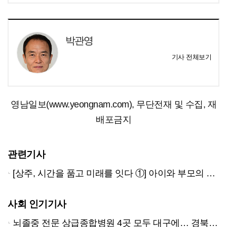
박관영
기사 전체보기
영남일보(www.yeongnam.com), 무단전재 및 수집, 재
배포금지
관련기사
[상주, 시간을 품고 미래를 잇다 ①] 아이와 부모의 웃음 가득 ‘육아천국’ 상주
사회 인기기사
뇌졸중 전문 상급종합병원 4곳 모두 대구에… 경북은 골든타임 사각지대