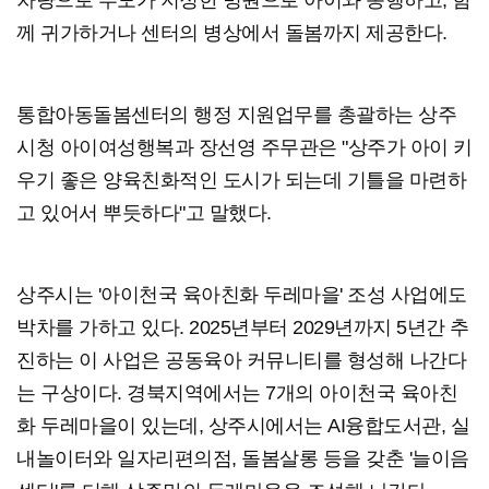
차량으로 부모가 지정한 병원으로 아이와 동행하고, 함
께 귀가하거나 센터의 병상에서 돌봄까지 제공한다.
통합아동돌봄센터의 행정 지원업무를 총괄하는 상주
시청 아이여성행복과 장선영 주무관은 "상주가 아이 키
우기 좋은 양육친화적인 도시가 되는데 기틀을 마련하
고 있어서 뿌듯하다
"고 말했다.
상주시는 '아이천국 육아친화 두레마을' 조성 사업에도
박차를 가하고 있다. 2025년부터 2029년까지 5년간 추
진하는 이 사업은 공동육아 커뮤니티를 형성해 나간다
는 구상이다. 경북지역에서는 7개의 아이천국 육아친
화 두레마을이 있는데, 상주시에서는 AI융합도서관, 실
내놀이터와 일자리편의점, 돌봄살롱 등을 갖춘 '늘이음