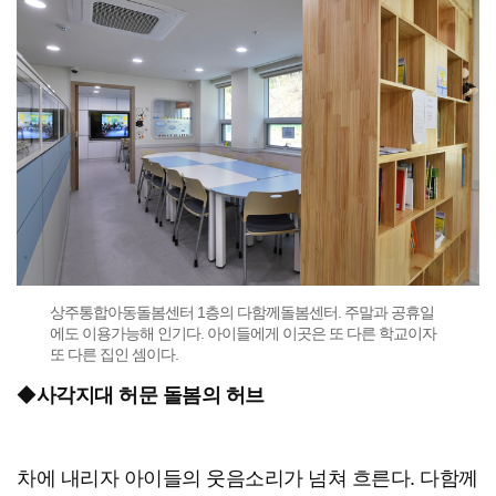
상주통합아동돌봄센터 1층의 다함께돌봄센터. 주말과 공휴일
에도 이용가능해 인기다. 아이들에게 이곳은 또 다른 학교이자
또 다른 집인 셈이다.
◆
사각지대 허문 돌봄의 허브
차에 내리자 아이들의 웃음소리가 넘쳐 흐른다. 다함께