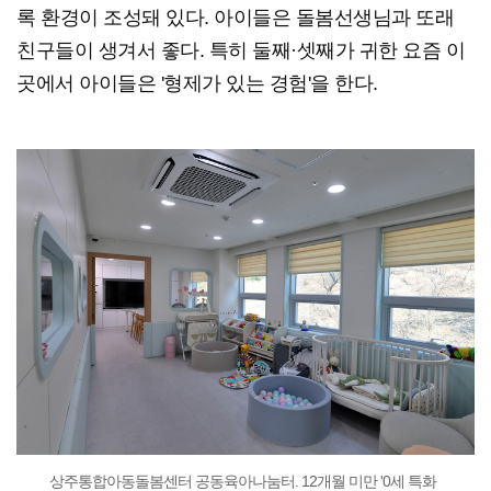
록 환경이 조성돼 있다. 아이들은 돌봄선생님과 또래
친구들이 생겨서 좋다. 특히 둘째·셋째가 귀한 요즘 이
곳에서 아이들은 '형제가 있는 경험'을 한다.
상주통합아동돌봄센터 공동육아나눔터. 12개월 미만 '0세 특화