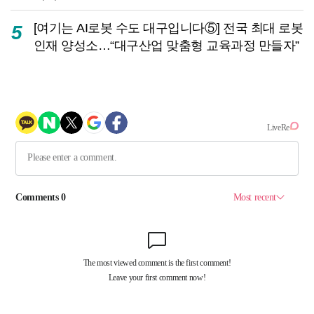
[여기는 AI로봇 수도 대구입니다⑤] 전국 최대 로봇
5
인재 양성소…“대구산업 맞춤형 교육과정 만들자”