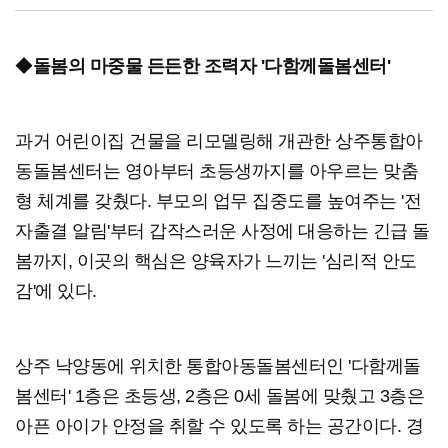
◆
돌봄의 마중물 든든한 조력자 '다함께돌봄센터'
과거 어린이집 건물을 리모델링해 개관한 상주통합아
동돌봄센터는 영아부터 초등생까지를 아우르는 맞춤
형 체계를 갖췄다. 부모의 업무 집중도를 높여주는 '전
자출결 알림'부터 갑작스러운 사정에 대응하는 긴급 돌
봄까지, 이곳의 핵심은 양육자가 느끼는 '심리적 안도
감'에 있다.
상주 낙양동에 위치한 통합아동돌봄센터인 '다함께돌
봄센터' 1층은 초등생, 2층은 0세 돌봄에 맞췄고 3층은
아픈 아이가 안정을 취할 수 있도록 하는 공간이다. 경