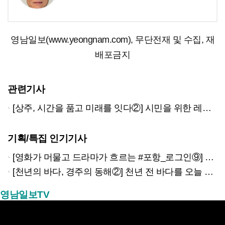
영남일보(www.yeongnam.com), 무단전재 및 수집, 재
배포금지
관련기사
[상주, 시간을 품고 미래를 잇다②] 시민을 위한 레포츠시설
기획/특집 인기기사
[영화가 머물고 드라마가 흐르는 #포항_로그인⑨] 하루 끝의 조용한 여운을 느끼고 싶을 때 ‘월포역’
[천년의 바다, 경주의 동해②] 천년 전 바다를 오늘 만나는 방법
영남일보TV