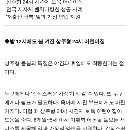
상주형 24시 시간제 보육 어린이집
전국 지자체 벤치마킹한 성공 사례
'저출산 극복' 일과 가정 양립 지원
◆밤 12시에도 불 켜진 상주형 24시 어린이집
상주형 돌봄의 특징은 야간과 휴일에도 작동한다는 점
이다.
누구에게나 '갑작스러운 사정'이 생길 수 있다. 또 누구
에게나 쉼표가 필요하다. 육아에 지친 부모에게도 마찬
가지다. 이럴 때 상주형 24시 시간제 보육 어린이집이
도움을 준다. 6개월~5세 이하 미취학 아동을 돌보는 서
비스를 제공해 일과 가정의 양립을 지원한다. 갑작스러