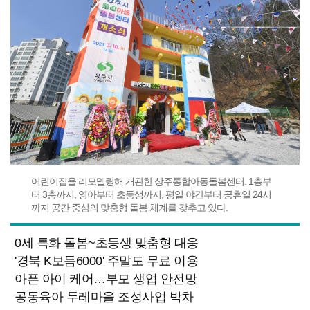
어린이집을 리모델링해 개관한 상주통합아동돌봄센터. 1층부
터 3층까지, 영아부터 초등생까지, 평일 야간부터 공휴일 24시
까지 공간 중심의 맞춤형 돌봄 체계를 갖추고 있다.
0세 특화 돌봄~초등생 맞춤형 대응
'경북 K보듬6000' 주말도 무료 이용
아픈 아이 케어…부모 생업 안전망
공동육아 두레마을 조성사업 박차