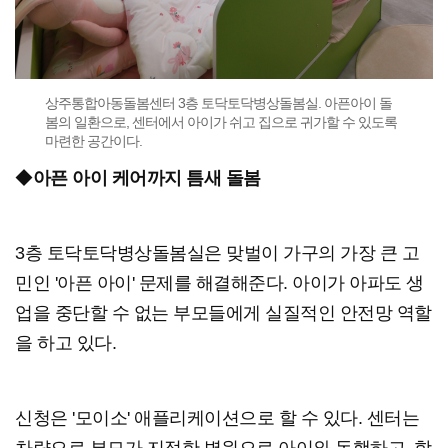
상주통합아동돌봄센터 3층 토닥토닥병상돌봄실. 아픈아이 돌
봄의 일환으로, 센터에서 아이가 쉬고 집으로 귀가할 수 있도록
마련한 공간이다.
◆
아픈 아이 케어까지 틈새 돌봄
3층 토닥토닥병상돌봄실은 맞벌이 가구의 가장 큰 고
민인 '아픈 아이' 문제를 해결해준다. 아이가 아파도 생
업을 중단할 수 없는 부모들에게 실질적인 안전망 역할
을 하고 있다.
신청은 '모이소' 애플리케이션으로 할 수 있다. 센터는