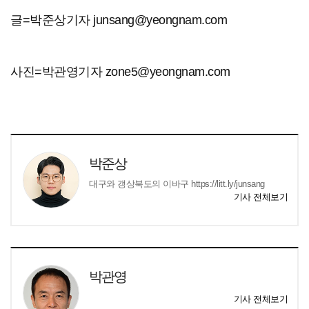
글=박준상기자 junsang@yeongnam.com
사진=박관영기자 zone5@yeongnam.com
박준상
대구와 갱상북도의 이바구 https://litt.ly/junsang
기사 전체보기
박관영
기사 전체보기