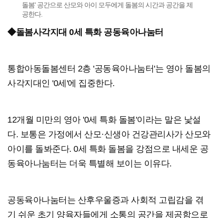
돌봄' 공간으로 산모와 아이 모두에게 돌봄의 시간과 공간을 제
공한다.
◆돌봄사각지대 0세 특화
공동육아나눔터
통합아동돌봄센터 2층 '공동육아나눔터'는 영아 돌봄의
사각지대인 '0세'에 집중한다.
12개월 미만의 영아 '0세 특화 돌봄'이라는 말은 낯설
다. 보통은 가정에서 산모·신생아 건강관리사가 산모와
아이를 돌봐준다. 0세 특화 돌봄을 강점으로 내세운 공
동육아나눔터는 더욱 특별해 보이는 이유다.
공동육아나눔터는 산후우울증과 사회적 고립감을 겪
기 쉬운 초기 양육자들에게 소통의 공간을 제공함으로