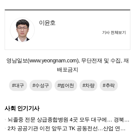
이윤호
기사 전체보기
영남일보(www.yeongnam.com), 무단전재 및 수집, 재
배포금지
#대구
#수성구
#범어천
#차량
#추락
사회 인기기사
뇌졸중 전문 상급종합병원 4곳 모두 대구에… 경북은 골든타임 사각지대
2차 공공기관 이전 앞두고 TK 공동전선…산업 연계형 유치 승부수