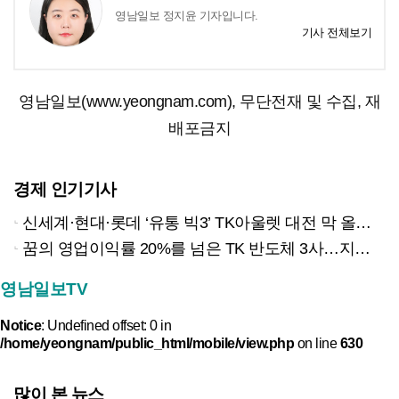
영남일보 정지윤 기자입니다.
기사 전체보기
영남일보(www.yeongnam.com), 무단전재 및 수집, 재
배포금지
경제 인기기사
신세계·현대·롯데 ‘유통 빅3’ TK아울렛 대전 막 올랐다
꿈의 영업이익률 20%를 넘은 TK 반도체 3사…지역 경제 생태계 바꾸나
영남일보TV
Notice
: Undefined offset: 0 in
/home/yeongnam/public_html/mobile/view.php
on line
630
많이 본 뉴스