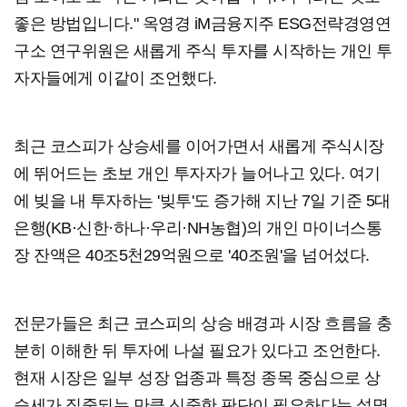
좋은 방법입니다." 옥영경 iM금융지주 ESG전략경영연
구소 연구위원은 새롭게 주식 투자를 시작하는 개인 투
자자들에게 이같이 조언했다.
최근 코스피가 상승세를 이어가면서 새롭게 주식시장
에 뛰어드는 초보 개인 투자자가 늘어나고 있다. 여기
에 빚을 내 투자하는 '빚투'도 증가해 지난 7일 기준 5대
은행(KB·신한·하나·우리·NH농협)의 개인 마이너스통
장 잔액은 40조5천29억원으로 '40조원'을 넘어섰다.
전문가들은 최근 코스피의 상승 배경과 시장 흐름을 충
분히 이해한 뒤 투자에 나설 필요가 있다고 조언한다.
현재 시장은 일부 성장 업종과 특정 종목 중심으로 상
승세가 집중되는 만큼 신중한 판단이 필요하다는 설명