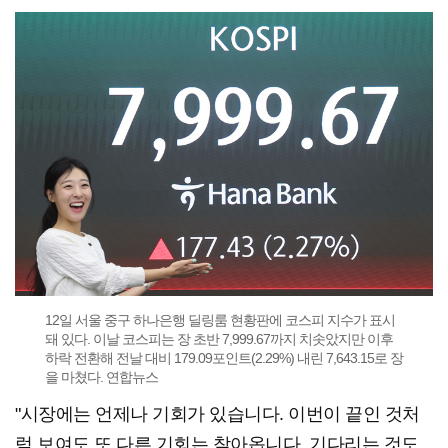
12일 서울 중구 하나은행 딜링룸 현황판에 코스피 지수가 표시
돼 있다. 이날 코스피는 장 초반 7,999.67까지 치솟았지만 이후
하락 전환해 전날 대비 179.09포인트(2.29%) 내린 7,643.15로 장
을 마쳤다. 연합뉴스
"시장에는 언제나 기회가 있습니다. 이번이 끝인 것처
럼 보여도 또 다른 기회는 찾아옵니다. 기다리는 것도