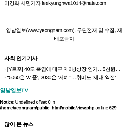
이경화 시민기자 leekyunghwa1014@nate.com
영남일보(www.yeongnam.com), 무단전재 및 수집, 재
배포금지
사회 인기기사
[Y르포] 40도 폭염에 대구 제2빙상장 인기…5천원으로 즐기는 ‘피서’
“5060은 ‘셔플’, 2030은 ‘서예’”…취미도 ‘세대 역전’
영남일보TV
Notice
: Undefined offset: 0 in
/home/yeongnam/public_html/mobile/view.php
on line
629
많이 본 뉴스