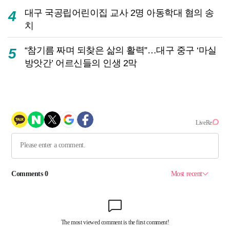
대구 국공립어린이집 교사 2명 아동학대 혐의 송
4
치
“참기름 짜며 되찾은 삶의 활력”…대구 중구 ‘마실
5
방앗간’ 어르신들의 인생 2막