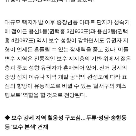
대규모 택지개발 이후 중장년층 아파트 단지가 성숙기
에 접어든 용산1동(권택흥 3천966표)과 용산2동(권택
흥 4천097표) 역시 보수 성향이 강하면서도 유권자 지
형이 언제든 흔들릴 수 있는 잠재력을 품고 있다. 이들
변수 지역은 전통적인 보수 지지층의 기반 위에서 젊은
층과 중도 성향 유권자가 혼재되어 있어, 선거 당시의
중앙 정치 이슈나 지역 개발 공약의 완성도에 따라 표
심의 향방이 유동적으로 바뀔 수 있는 '달서구의 캐스
팅보트' 역할을 할 것으로 전망된다.
◆ 보수 강세 지역 철옹성 구도심…두류·성당·송현동
등 '보수 본색' 건재