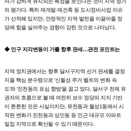
서가 강하게 유지되는 특성을 보인다는 것이 지역 정가
의 평가다. 특히 재개발·재건축 등 도시정비사업 이슈
가 산적해 있지만, 안정적인 지역 발전을 이끌어줄 정
당에 힘을 실어주는 경향이 강한 것으로 나타났다.
◆ 인구 지각변동이 가를 향후 판세…관전 포인트는
지역 정치권에서는 향후 달서구지역 선거 판세를 결정
지을 핵심 분수령으로 '신월성 주거 벨트의 변화 속
도'와 '진천동의 표심 향방'을 꼽고 있다. 달서구 전체 유
권자의 흐름으로 볼 때 여전히 보수 정당의 지지 기반
이 튼튼한 것은 사실이지만, 유천동과 월성1동에서 시
작된 변화가 진천동과 상인동 등 인근 대규모 아파트
밀집 지역으로 확산될 수 있기 때문이다.