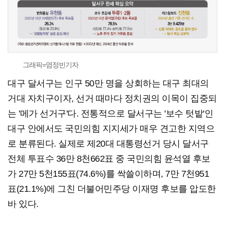
그래픽=염정빈기자
대구 달서구는 인구 50만 명을 상회하는 대구 최대의
거대 자치구이자, 선거 때마다 정치권의 이목이 집중되
는 '메가 선거구'다. 전통적으로 달서구는 '보수 텃밭'인
대구 안에서도 국민의힘 지지세가 매우 견고한 지역으
로 분류된다. 실제로 제20대 대통령선거 당시 달서구
전체 투표수 36만 8천662표 중 국민의힘 윤석열 후보
가 27만 5천155표(74.6%)를 싹쓸이하며, 7만 7천951
표(21.1%)에 그친 더불어민주당 이재명 후보를 압도한
바 있다.