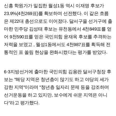
신흥 학원가가 밀집한 월성1동 역시 이재명 후보가
23.9%(4천269표)를 확보하며 선전했다. 이 같은 흐름
은 제22대 총선으로도 이어졌다. 달서구을 선거구에 출
마한 민주당 김성태 후보는 유천동에서 4천849표를 얻
어 9천590표를 얻은 국민의힘 윤재옥 후보를 추격하는
저력을 보였고 , 월성1동에서도 4천987표를 획득해 전
통적인 표 쏠림 현상을 완화시켰다는 평가를 받았다.
6·3지방선거에 출마한 국민의힘 김용판 달서구청장 후
보는 "해당 지역은 청년층이 많기도 하고 야당의 세가
강한 지역"이라며 "청년층 일자리 문제 등을 강조하며
선거운동을 하고 있지만, 보수에게 쉬운 지역은 아니
다"라고 평가했다.