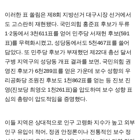
이러한 표 쏠림은 제8회 지방선거 대구시장 선거에서
도 고스란히 재현됐다. 국민의힘 홍준표 후보가 두류
1·2동에서 3천611표를 얻어 민주당 서재헌 후보(591
표)를 무력화시켰고, 성당동에서도 5천467표를 쓸어
담았다. 또 민주당 후보가 부재했던 제22대 총선 달서
구병 지역구의 성당동 개표 결과를 보면, 국민의힘 권
영진 후보가 6천289표를 얻은 가운데 보수 성향의 우
리공화당 조원진 후보도 1천862표를 얻는 등 진보 진
영(진보당 최영오 1천261표)을 압도하며 보수 성향 표
심의 총량이 압도적임을 증명했다.
이들 지역은 상대적으로 인구 고령화 지수가 높고 외부
인구 유입이 적어, 정권 안정론이나 전통적인 보수 정