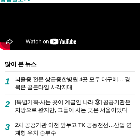
많이 본 뉴스
뇌졸중 전문 상급종합병원 4곳 모두 대구에… 경
1
북은 골든타임 사각지대
[특별기획-사는 곳이 계급인 나라 ⑨] 공공기관은
2
지방으로 왔지만, 그들이 사는 곳은 서울이었다
2차 공공기관 이전 앞두고 TK 공동전선…산업 연
3
계형 유치 승부수