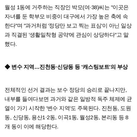
월성 1동에 거주하는 직장인 박모(여·38)씨는 "이곳은
자녀를 둔 학부모 비중이 대구에서 가장 높은 축에 속
한다"며 "과거처럼 '정당만 보고 찍는 표심'이 아닌 일상
과 직결된 '생활밀착형 공약'에 관심이 상당하다"고 말
했다.
◆ 변수 지역…진천동·신당동 등 '캐스팅보트'의 부상
전체적인 선거 결과는 보수 정당의 승리로 끝나지만,
내부를 들여다보면 과거와 같은 일방적 독주 체제에 균
열이 가기 시작한 '변수 지역'도 주목된다. 진천동, 도원
동, 신당동, 용산1·2동, 이곡1동, 월성2동, 본리동 등 8
개 동이 이에 해당한다.