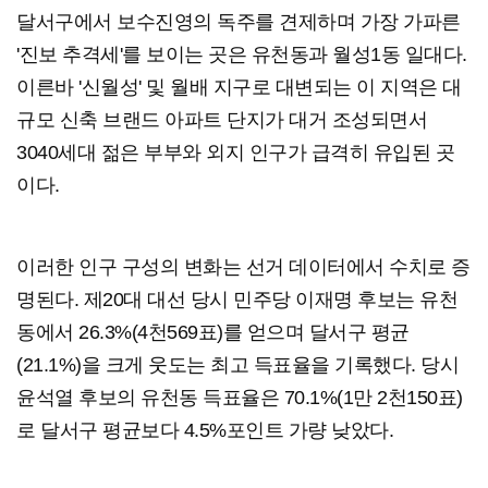
달서구에서 보수진영의 독주를 견제하며 가장 가파른
'진보 추격세'를 보이는 곳은 유천동과 월성1동 일대다.
이른바 '신월성' 및 월배 지구로 대변되는 이 지역은 대
규모 신축 브랜드 아파트 단지가 대거 조성되면서
3040세대 젊은 부부와 외지 인구가 급격히 유입된 곳
이다.
이러한 인구 구성의 변화는 선거 데이터에서 수치로 증
명된다. 제20대 대선 당시 민주당 이재명 후보는 유천
동에서 26.3%(4천569표)를 얻으며 달서구 평균
(21.1%)을 크게 웃도는 최고 득표율을 기록했다. 당시
윤석열 후보의 유천동 득표율은 70.1%(1만 2천150표)
로 달서구 평균보다 4.5%포인트 가량 낮았다.