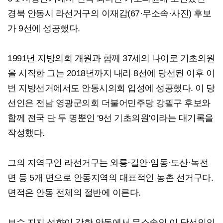
경북 안동시 라선거구의 이재갑(67·무소속·사진) 후보
가 9선에 성공했다.
1991년 지방의회 개원과 함께 37세의 나이로 기초의원
을 시작한 그는 2018년까지 내리 8선에 당선된 이후 이
번 지방선거에서도 안동시의회 입성에 성공했다. 이 당
선인은 전남 영광군의회 더불어민주당 강필구 후보와
함께 전국 단 두 명뿐인 '9선 기초의원'이라는 대기록을
작성했다.
그의 지역구인 라선거구는 와룡·길안·임동·도산·녹전
면 등 5개 면으로 안동지역의 대표적인 농촌 선거구다.
면적은 안동 전체의 절반에 이른다.
보수 지지 성향이 강한 안동에서 무소속인 이 당선인의