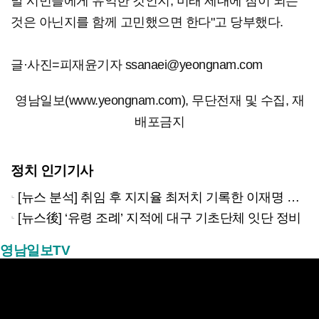
말 시민들에게 유익한 것인지, 미래 세대에 짐이 되는
것은 아닌지를 함께 고민했으면 한다"고 당부했다.
글·사진=피재윤기자 ssanaei@yeongnam.com
영남일보(www.yeongnam.com), 무단전재 및 수집, 재
배포금지
정치 인기기사
[뉴스 분석] 취임 후 지지율 최저치 기록한 이재명 대통령…왜?
[뉴스後] ‘유령 조례’ 지적에 대구 기초단체 잇단 정비
영남일보TV