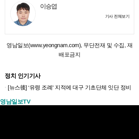
이승엽
기사 전체보기
영남일보(www.yeongnam.com), 무단전재 및 수집, 재
배포금지
정치 인기기사
[뉴스後] ‘유령 조례’ 지적에 대구 기초단체 잇단 정비
영남일보TV