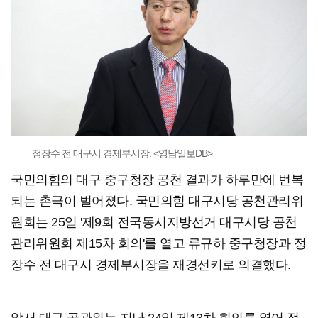
정장수 전 대구시 경제부시장. <영남일보DB>
국민의힘의 대구 중구청장 공천 결과가 하루만에 번복
되는 촌극이 벌어졌다. 국민의힘 대구시당 공천관리위
원회는 25일 '제9회 전국동시지방선거 대구시당 공천
관리위원회 제15차 회의'를 열고 류규하 중구청장과 정
장수 전 대구시 경제부시장을 재경선키로 의결했다.
앞서 대구 공관위는 지난 24일 제13차 회의를 열어 정