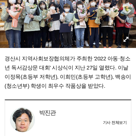
경산시 지역사회보장협의체가 주최한 '2022 아동·청소
년 독서감상문 대회' 시상식이 지난 27일 열렸다. 이날
이정목(초등부 저학년), 이희민(초등부 고학년), 백송이
(청소년부) 학생이 최우수 작품상을 받았다.
박진관
기사 전체보기