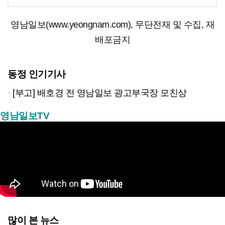
영남일보(www.yeongnam.com), 무단전재 및 수집, 재
배포금지
동정 인기기사
[부고] 배호경 전 영남일보 광고부국장 모친상
영남일보TV
많이 본 뉴스