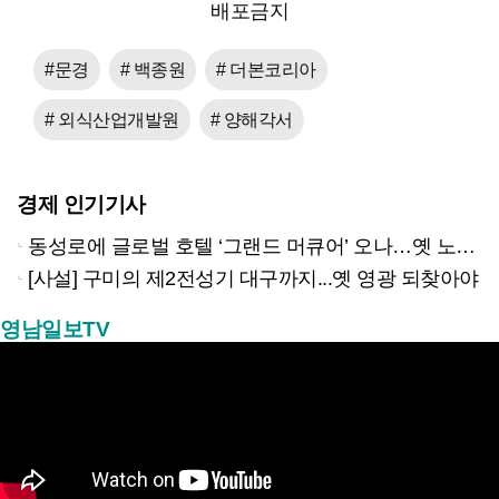
배포금지
#문경
# 백종원
# 더본코리아
# 외식산업개발원
# 양해각서
경제 인기기사
동성로에 글로벌 호텔 ‘그랜드 머큐어’ 오나…옛 노보텔 자리 사무실 개설
[사설] 구미의 제2전성기 대구까지...옛 영광 되찾아야
영남일보TV