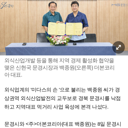
외식산업개발 등을 통해 지역 경제 활성화 협약을
맺은 신현국 문경시장과 백종원(오른쪽) 더본코리
아 대표.
외식업계의 '미다스의 손 '으로 불리는 백종원 씨가 경
상권역 외식산업발전의 교두보로 경북 문경시를 낙점
하고 지역대표 먹거리 사업 육성에 본격 나섰다.
문경시와 <주>더본코리아(대표 백종원)는 8일 문경시