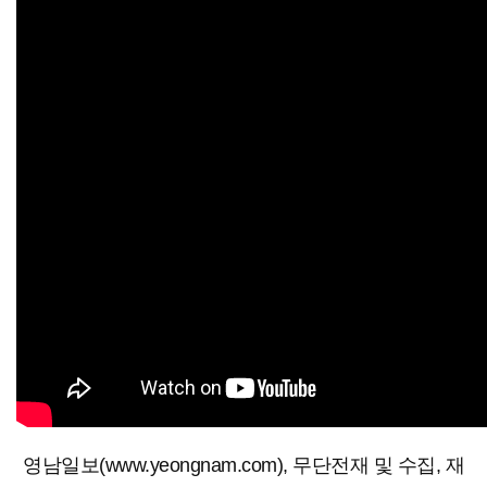
영남일보(www.yeongnam.com), 무단전재 및 수집, 재