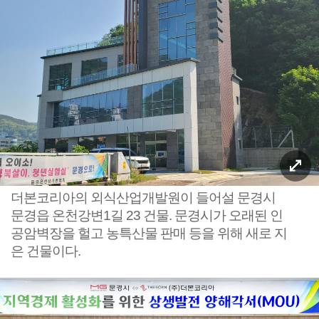
더본코리아의 외식산업개발원이 들어설 문경시
문경읍 온천강변1길 23 건물. 문경시가 오래된 인
공암벽장을 헐고 농특산물 판매 등을 위해 새로 지
은 건물이다.