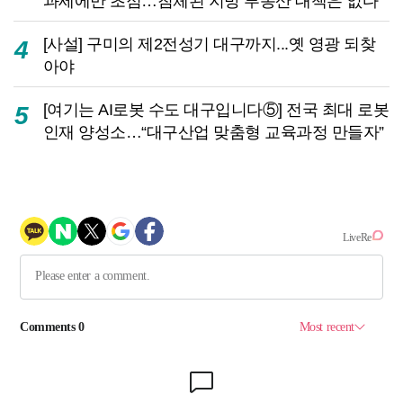
과세에만 초점…침체된 지방 부동산 대책은 없다
[사설] 구미의 제2전성기 대구까지...옛 영광 되찾
4
아야
[여기는 AI로봇 수도 대구입니다⑤] 전국 최대 로봇
5
인재 양성소…“대구산업 맞춤형 교육과정 만들자”