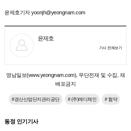
윤제호기자 yoonjh@yeongnam.com
윤제호
기사 전체보기
영남일보(www.yeongnam.com), 무단전재 및 수집, 재
배포금지
#경산산업단지관리공단
# (주)메디체인
# 협약
동정 인기기사