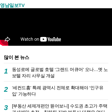
영남일보TV
많이 본 뉴스
동성로에 글로벌 호텔 ‘그랜드 머큐어’ 오나…옛 노
1
보텔 자리 사무실 개설
‘세컨드홈’ 특례 광역시 전체로 확대해야 ‘인구유
2
입’ 가능하다
[부동산 세제개편안 뜯어보니] 수도권 초고가 주택
3