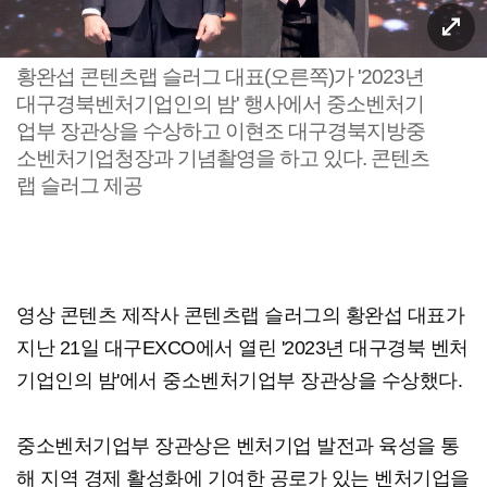
황완섭 콘텐츠랩 슬러그 대표(오른쪽)가 '2023년
대구경북벤처기업인의 밤' 행사에서 중소벤처기
업부 장관상을 수상하고 이현조 대구경북지방중
소벤처기업청장과 기념촬영을 하고 있다. 콘텐츠
랩 슬러그 제공
영상 콘텐츠 제작사 콘텐츠랩 슬러그의 황완섭 대표가
지난 21일 대구EXCO에서 열린 '2023년 대구경북 벤처
기업인의 밤'에서 중소벤처기업부 장관상을 수상했다.
중소벤처기업부 장관상은 벤처기업 발전과 육성을 통
해 지역 경제 활성화에 기여한 공로가 있는 벤처기업을