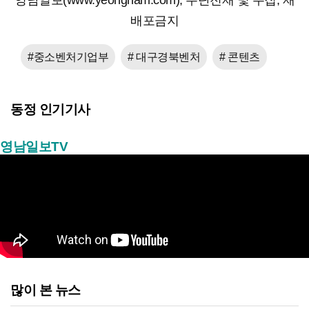
영남일보(www.yeongnam.com), 무단전재 및 수집, 재
배포금지
#중소벤처기업부
# 대구경북벤처
# 콘텐츠
동정 인기기사
영남일보TV
많이 본 뉴스