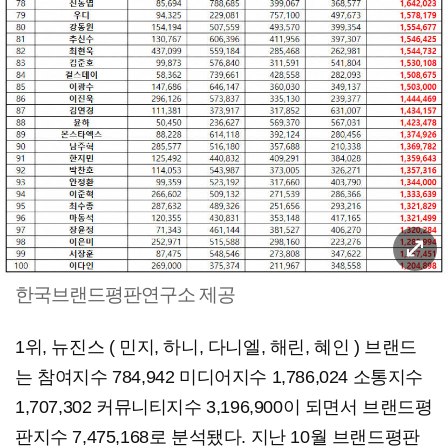
한국브랜드평판연구소 제공
​1위, 뉴진스 ( 민지, 하니, 다니엘, 해린, 혜인 ) 브랜드
는 참여지수 784,942 미디어지수 1,786,024 소통지수
1,707,302 커뮤니티지수 3,196,900이 되면서 브랜드평
판지수 7,475,168로 분석됐다. 지난 10월 브랜드평판