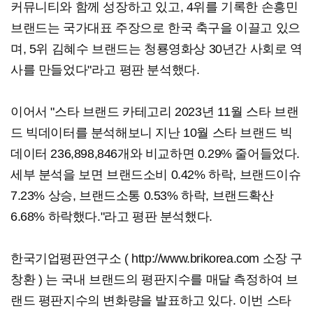
커뮤니티와 함께 성장하고 있고, 4위를 기록한 손흥민
브랜드는 국가대표 주장으로 한국 축구을 이끌고 있으
며, 5위 김혜수 브랜드는 청룡영화상 30년간 사회로 역
사를 만들었다"라고 평판 분석했다.
​이어서 "스타 브랜드 카테고리 2023년 11월 스타 브랜
드 빅데이터를 분석해보니 지난 10월 스타 브랜드 빅
데이터 236,898,846개와 비교하면 0.29% 줄어들었다.
세부 분석을 보면 브랜드소비 0.42% 하락, 브랜드이슈
7.23% 상승, 브랜드소통 0.53% 하락, 브랜드확산
6.68% 하락했다."라고 평판 분석했다.
​한국기업평판연구소 ( http://www.brikorea.com 소장 구
창환 ) 는 국내 브랜드의 평판지수를 매달 측정하여 브
랜드 평판지수의 변화량을 발표하고 있다. 이번 스타