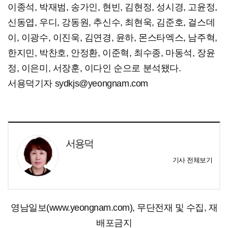
이종석, 박재범, 송가인, 현빈, 김현정, 성시경, 고윤정,
신동엽, 우디, 강동원, 추신수, 최현욱, 김준호, 걸스데
이, 이광수, 이진욱, 김연경, 윤하, 몬스타엑스, 남주혁,
한지민, 박찬호, 안정환, 이준혁, 최수종, 마동석, 장윤
정, 이은미, 서장훈, 이다인 순으로 분석됐다.
서용덕기자 sydkjs@yeongnam.com
서용덕
기사 전체보기
영남일보(www.yeongnam.com), 무단전재 및 수집, 재
배포금지