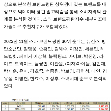
상으로 분석한 브랜드평판 상위권에 있는 브랜드를 대
상으로 빅데이터 평판 알고리즘을 통해 소비자와의 관
계를 분석한 것이다. 스타 브랜드평판지수 세부지표에
가중치로 추천지수가 포함되었다.
2023년 11월 스타 브랜드평판 30위 순위는 뉴진스, 방
탄소년단, 임영웅, 손흥민, 김혜수, 이강인, 세븐틴, 레
드벨벳, 페이커 이상혁, 블랙핑크, 아이브, 박진영, 라
이즈, 트와이스, 남궁민, 이찬원, (여자)아이들, 김민재,
탁재훈, 윤아, 김호중, 백종원, 박보영, 김하성, 태연, 김
유정, 이병헌, 한효주, 이정후, 소녀시대 순으로 분석되
었다.