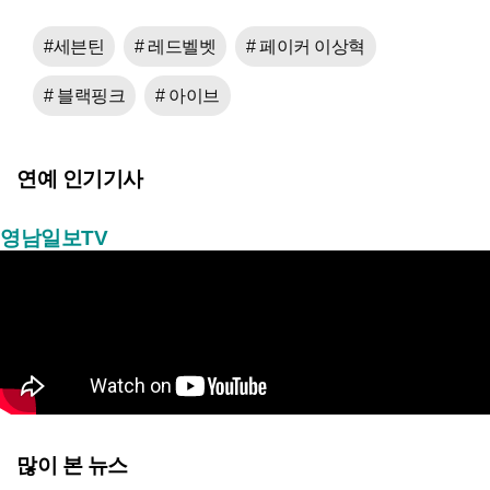
#세븐틴
# 레드벨벳
# 페이커 이상혁
# 블랙핑크
# 아이브
연예 인기기사
영남일보TV
많이 본 뉴스