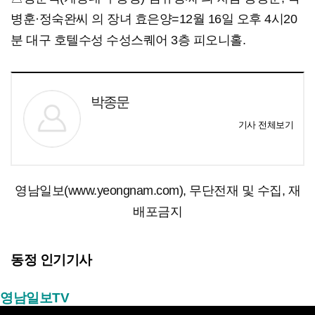
병훈·정숙완씨 의 장녀 효은양=12월 16일 오후 4시20
분 대구 호텔수성 수성스퀘어 3층 피오니홀.
박종문
기사 전체보기
영남일보(www.yeongnam.com), 무단전재 및 수집, 재
배포금지
동정 인기기사
영남일보TV