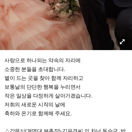
사랑으로 하나되는 약속의 자리에
소중한 분들을 초대합니다.
볕이 드는 곳을 찾아 함께 자리하고
보통날의 단단한 행복을 누리면서
작은 일상을 다정하게 살아가겠습니다.
저희의 새로운 시작의 날에
축하와 온기로 함께해 주세요.
△강문식(계명대 부총장)·김유경씨 의 차남 동승군, 박