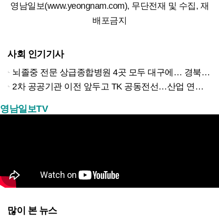
영남일보(www.yeongnam.com), 무단전재 및 수집, 재
배포금지
사회 인기기사
뇌졸중 전문 상급종합병원 4곳 모두 대구에… 경북은 골든타임 사각지대
2차 공공기관 이전 앞두고 TK 공동전선…산업 연계형 유치 승부수
영남일보TV
많이 본 뉴스