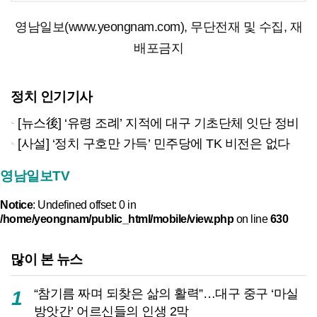
영남일보(www.yeongnam.com), 무단전재 및 수집, 재
배포금지
정치 인기기사
[뉴스後] ‘유령 조례’ 지적에 대구 기초단체 잇단 정비
[사설] ‘정치 구호만 가득’ 민주당에 TK 비전은 없다
영남일보TV
Notice
: Undefined offset: 0 in
/home/yeongnam/public_html/mobile/view.php
on line
630
많이 본 뉴스
“참기름 짜며 되찾은 삶의 활력”…대구 중구 ‘마실
1
방앗간’ 어르신들의 인생 2막