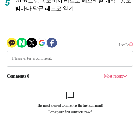
2026 포항 송도비치 레트로 페스티벌 개막...송도
5
밤바다 달군 레트로 열기