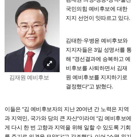
국민의힘 예비후보에 대한
지지 선언이 잇따르고 있다.
김태한·우병윤 예비후보와
지지자들은 3일 성명서를 통
해 "경선결과에 승복하고 예
비후보를 사퇴하면서 김재
김재원 예비후보
원 예비후보를 지지하기로
결정했다"고 밝혔다.
이들은 "김 예비후보자의 지난 20여년 간 노력은 지역
과 지역민, 국가와 당의 큰 자산"이라며 "김 예비후보에
게 다시 한 번 고향과 지역을 위해 일할 수 있도록 기회
를 주기로 의견을 모았다"고 강조했다. 이어 "소멸 위기