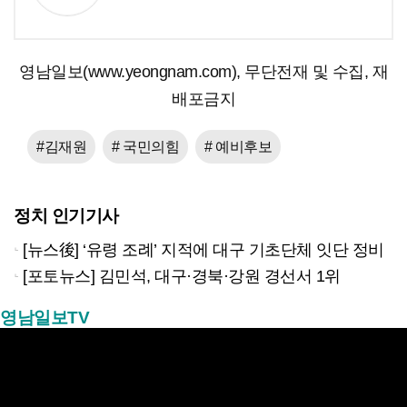
영남일보(www.yeongnam.com), 무단전재 및 수집, 재
배포금지
#김재원
# 국민의힘
# 예비후보
정치 인기기사
[뉴스後] ‘유령 조례’ 지적에 대구 기초단체 잇단 정비
[포토뉴스] 김민석, 대구·경북·강원 경선서 1위
영남일보TV