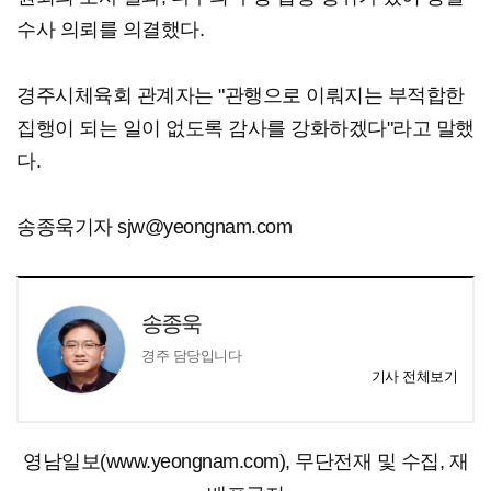
수사 의뢰를 의결했다.
경주시체육회 관계자는 "관행으로 이뤄지는 부적합한
집행이 되는 일이 없도록 감사를 강화하겠다"라고 말했
다.
송종욱기자 sjw@yeongnam.com
송종욱
경주 담당입니다
기사 전체보기
영남일보(www.yeongnam.com), 무단전재 및 수집, 재