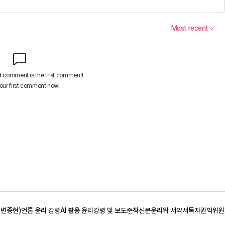
 변종현)
언론 윤리 강령
AI 활용 윤리강령 및 보도준칙
신문윤리위 서약서
독자권익위원