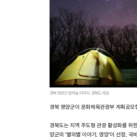
경북 영양군 밤하늘 이미지. 경북도 제공
경북 영양군이 문화체육관광부 계획공모형
경북도는 지역 주도형 관광 활성화를 위
양군의 '별의별 이야기, 영양'이 선정, 국