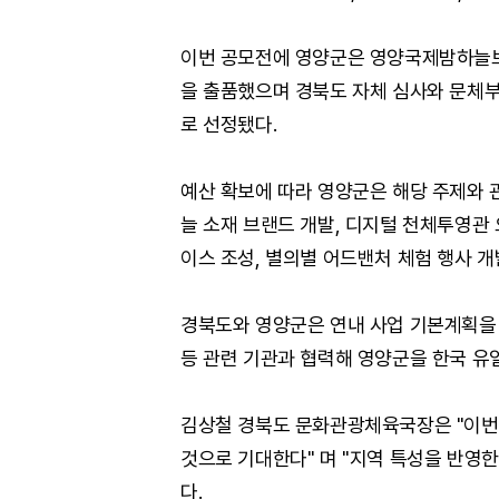
이번 공모전에 영양군은 영양국제밤하늘보
을 출품했으며 경북도 자체 심사와 문체부
로 선정됐다.
예산 확보에 따라 영양군은 해당 주제와 
늘 소재 브랜드 개발, 디지털 천체투영관 
이스 조성, 별의별 어드밴처 체험 행사 개
경북도와 영양군은 연내 사업 기본계획
등 관련 기관과 협력해 영양군을 한국 유
김상철 경북도 문화관광체육국장은 "이번
것으로 기대한다" 며 "지역 특성을 반영
다.