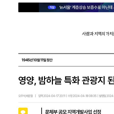
‘in서울’ 계층상승 보증수표 아닌데
직설
사람과 지역의 가치
1945년 10월 11일 창간
영양, 밤하늘 특화 관광지 
오주석,배운철
|
입력 2024-04-17 20:11 | 수정 2024-04-18 08:35 | 발행일 2024
카카오톡
문체부 공모 지역개발사업 선정