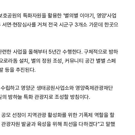
호공원의 특화자원을 활용한 '별의별 이야기, 영양'사업
 서면·현장심사를 거쳐 전국 시군구 3개소 가운데 한곳으
관련한 사업을 올해부터 5년간 수행한다. 구체적으로 밤하
오로라돔 설치, 별의 정원 조성, 커뮤니티 공간 별별 스페
발 등을 추진된다.
을 수립하고 영양군 생태공원사업소와 영양축제관광재단
일의 밤하늘 특화 관광지로 조성할 방침이다.
 공모 선정이 지역관광 활성화를 위한 기폭제 역할을 할
한 관광자원 발굴과 육성을 위해 최선을 다하겠다"고 말했