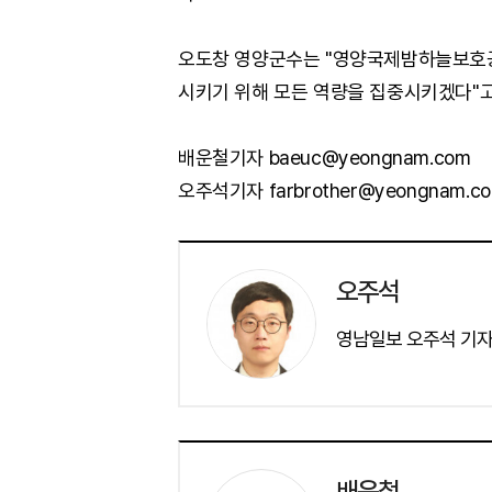
오도창 영양군수는 "영양국제밤하늘보호공
시키기 위해 모든 역량을 집중시키겠다"고
배운철기자 baeuc@yeongnam.com
오주석기자 farbrother@yeongnam.c
오주석
영남일보 오주석 기자
배운철