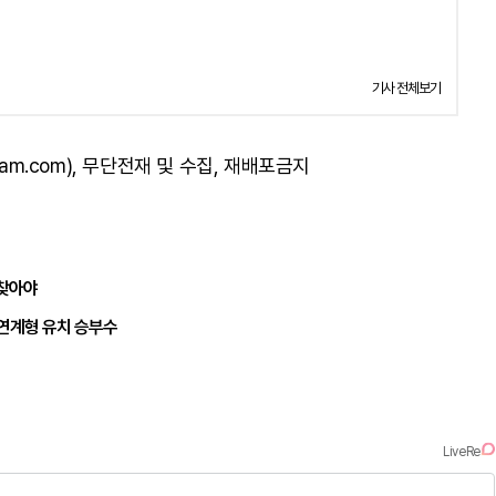
기사 전체보기
am.com), 무단전재 및 수집, 재배포금지
되찾아야
 연계형 유치 승부수