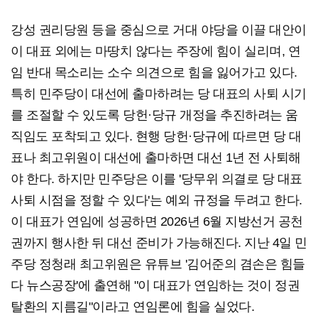
강성 권리당원 등을 중심으로 거대 야당을 이끌 대안이
이 대표 외에는 마땅치 않다는 주장에 힘이 실리며, 연
임 반대 목소리는 소수 의견으로 힘을 잃어가고 있다.
특히 민주당이 대선에 출마하려는 당 대표의 사퇴 시기
를 조절할 수 있도록 당헌·당규 개정을 추진하려는 움
직임도 포착되고 있다. 현행 당헌·당규에 따르면 당 대
표나 최고위원이 대선에 출마하면 대선 1년 전 사퇴해
야 한다. 하지만 민주당은 이를 '당무위 의결로 당 대표
사퇴 시점을 정할 수 있다'는 예외 규정을 두려고 한다.
이 대표가 연임에 성공하면 2026년 6월 지방선거 공천
권까지 행사한 뒤 대선 준비가 가능해진다. 지난 4일 민
주당 정청래 최고위원은 유튜브 '김어준의 겸손은 힘들
다 뉴스공장'에 출연해 "이 대표가 연임하는 것이 정권
탈환의 지름길"이라고 연임론에 힘을 실었다.