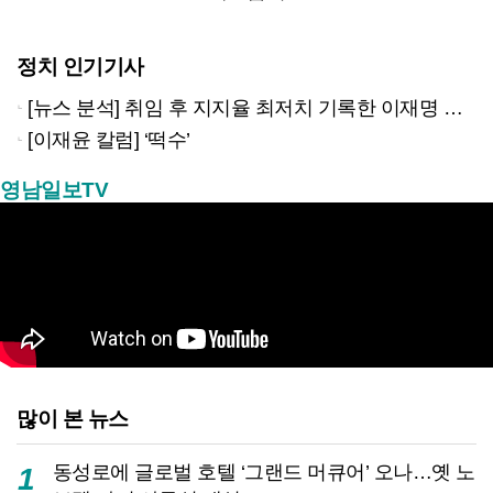
정치 인기기사
[뉴스 분석] 취임 후 지지율 최저치 기록한 이재명 대통령…왜?
[이재윤 칼럼] ‘떡수’
영남일보TV
많이 본 뉴스
동성로에 글로벌 호텔 ‘그랜드 머큐어’ 오나…옛 노
1