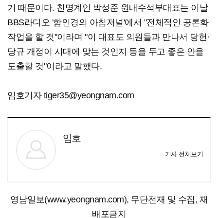
기 때문이다. 친명계인 박성준 원내수석부대표는 이날
BBS라디오 '함인경의 아침저널'에서 "전체적인 공론화
작업을 할 것"이라며 "이 대표도 의원들과 만나서 당헌·
당규 개정이 시대에 맞는 것인지 등을 두고 좋은 안을
도출할 것"이라고 말했다.
임호기자 tiger35@yeongnam.com
임호
기사 전체보기
영남일보(www.yeongnam.com), 무단전재 및 수집, 재
배포금지