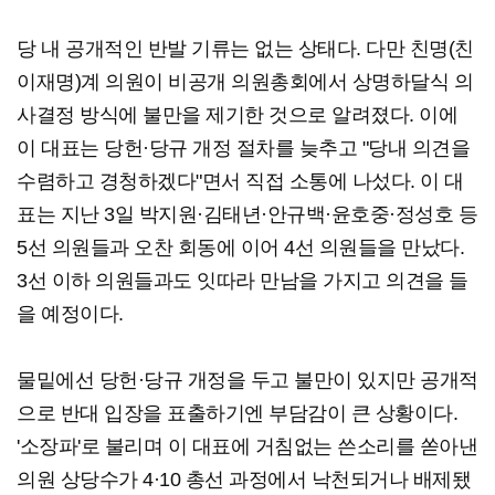
당 내 공개적인 반발 기류는 없는 상태다. 다만 친명(친
이재명)계 의원이 비공개 의원총회에서 상명하달식 의
사결정 방식에 불만을 제기한 것으로 알려졌다. 이에
이 대표는 당헌·당규 개정 절차를 늦추고 "당내 의견을
수렴하고 경청하겠다"면서 직접 소통에 나섰다. 이 대
표는 지난 3일 박지원·김태년·안규백·윤호중·정성호 등
5선 의원들과 오찬 회동에 이어 4선 의원들을 만났다.
3선 이하 의원들과도 잇따라 만남을 가지고 의견을 들
을 예정이다.
물밑에선 당헌·당규 개정을 두고 불만이 있지만 공개적
으로 반대 입장을 표출하기엔 부담감이 큰 상황이다.
'소장파'로 불리며 이 대표에 거침없는 쓴소리를 쏟아낸
의원 상당수가 4·10 총선 과정에서 낙천되거나 배제됐