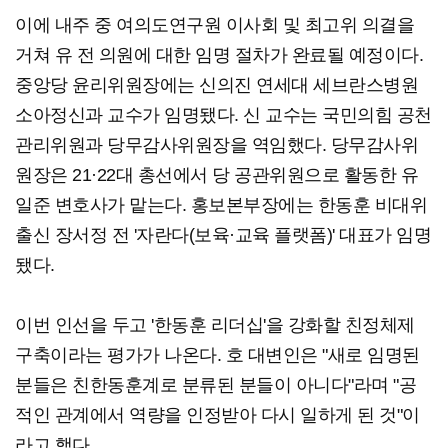
이에 내주 중 여의도연구원 이사회 및 최고위 의결을
거쳐 유 전 의원에 대한 임명 절차가 완료될 예정이다.
중앙당 윤리위원장에는 신의진 연세대 세브란스병원
소아정신과 교수가 임명됐다. 신 교수는 국민의힘 공천
관리위원과 당무감사위원장을 역임했다. 당무감사위
원장은 21·22대 총선에서 당 공관위원으로 활동한 유
일준 변호사가 맡는다. 홍보본부장에는 한동훈 비대위
출신 장서정 전 '자란다(보육·교육 플랫폼)' 대표가 임명
됐다.
이번 인선을 두고 '한동훈 리더십'을 강화할 친정체제
구축이라는 평가가 나온다. 호 대변인은 "새로 임명된
분들은 친한동훈계로 분류된 분들이 아니다"라며 "공
적인 관계에서 역량을 인정받아 다시 일하게 된 것"이
라고 했다.