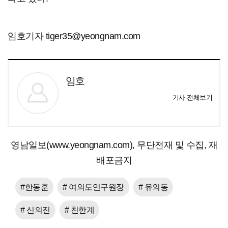
임호기자 tiger35@yeongnam.com
임호
기사 전체보기
영남일보(www.yeongnam.com), 무단전재 및 수집, 재
배포금지
#한동훈
# 여의도연구원장
# 유의동
# 신의진
# 친한계