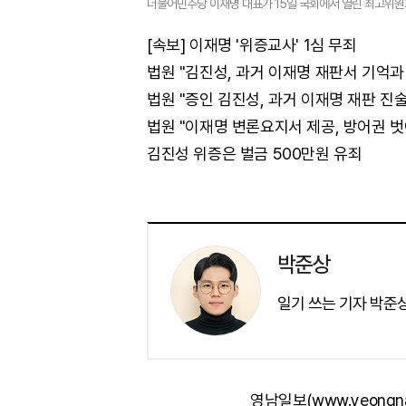
더불어민주당 이재명 대표가 15일 국회에서 열린 최고위원
[속보] 이재명 '위증교사' 1심 무죄
법원 "김진성, 과거 이재명 재판서 기억과
법원 "증인 김진성, 과거 이재명 재판 진
법원 "이재명 변론요지서 제공, 방어권 
김진성 위증은 벌금 500만원 유죄
박준상
일기 쓰는 기자 박준상입니다.
영남일보(www.yeongn