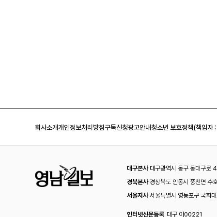
회사소개
개인정보처리방침
구독신청
광고안내
청소년 보호정책(책임자 :
대구본사
대구광역시 동구 동대구로 44
경북본사
경상북도 안동시 풍천면 수호
서울지사
서울특별시 영등포구 국회대로
인터넷신문등록
대구 아00221