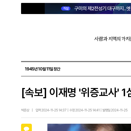
구미의 제2전성기 대구까지...
직설
사람과 지역의 가치
1945년 10월 11일 창간
[속보] 이재명 '위증교사' 1
박준상
|
입력 2024-11-25 14:37 | 수정 2024-11-25 14:41 | 발행일 2024-11-25
카카오톡