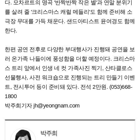
다. 모차르트의 명곡 '반짝반짝 작은 별'과 연말 분위기
를 살려 줄 '크리스마스 캐럴 메들리'도 함께 준비해 소
극장 무대를 가득 채운다. 샌드아티스트 윤여경도 함께
한다.
한편 공연 전후로 다양한 부대행사가 진행돼 공연을 보
러 온가족 나들이에 풍성함을 더할 예정이다. 크리스마
스 트리 앞에서 인생 네 컷 가족사진 찍기, 산타클로스
선물행사, 사전 워크숍으로 진행되는 트리 만들기 이벤
트, 전시투어 등이 준비돼 있다. 전석 2만원. (053)668-
1800
박주희기자 jh@yeongnam.com
박주희