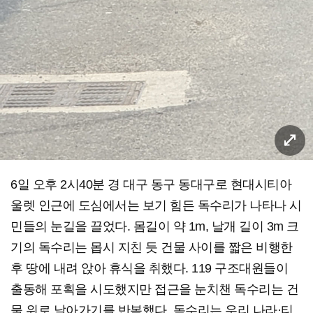
6일 오후 2시40분 경 대구 동구 동대구로 현대시티아
울렛 인근에 도심에서는 보기 힘든 독수리가 나타나 시
민들의 눈길을 끌었다. 몸길이 약 1m, 날개 길이 3m 크
기의 독수리는 몹시 지친 듯 건물 사이를 짧은 비행한
후 땅에 내려 앉아 휴식을 취했다. 119 구조대원들이
출동해 포획을 시도했지만 접근을 눈치챈 독수리는 건
물 위로 날아가기를 반복했다. 독수리는 우리 나라·티