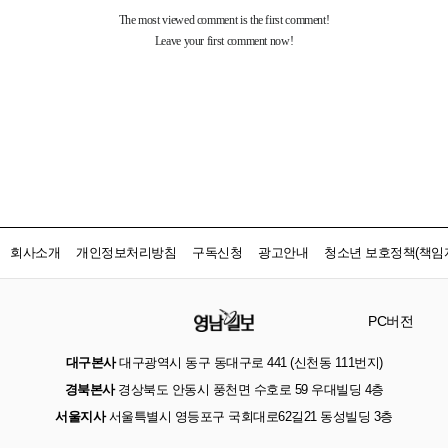
회사소개
개인정보처리방침
구독신청
광고안내
청소년 보호정책(책임자
PC버전
대구본사
대구광역시 동구 동대구로 441 (신천동 111번지)
경북본사
경상북도 안동시 풍천면 수호로 59 우대빌딩 4층
서울지사
서울특별시 영등포구 국회대로62길21 동성빌딩 3층