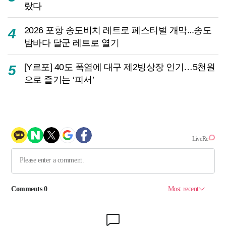
랐다
2026 포항 송도비치 레트로 페스티벌 개막...송도
4
밤바다 달군 레트로 열기
[Y르포] 40도 폭염에 대구 제2빙상장 인기…5천원
5
으로 즐기는 ‘피서’