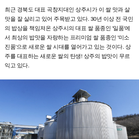
최근 경북도 대표 곡창지대인 상주시가 이 쌀 맛과 살
맛을 잘 살리고 있어 주목받고 있다. 30년 이상 전 국민
의 밥상을 책임져온 상주시의 대표 쌀 품종인 '일품'에
서 최상의 밥맛을 자랑하는 프리미엄 쌀 품종인 '미소
진품'으로 새로운 쌀 시대를 열어가고 있는 것이다. 상
주를 대표하는 새로운 쌀의 탄생! 상주의 밥맛이 무르
익고 있다.