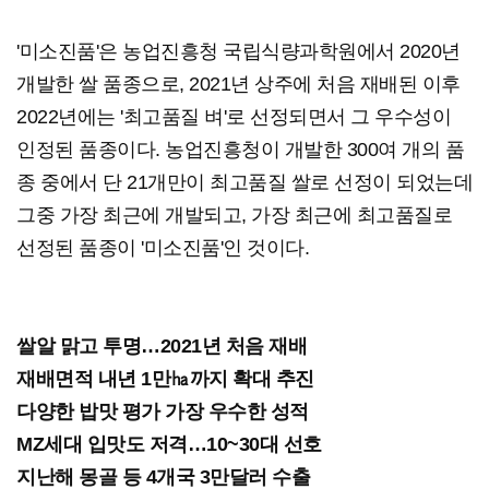
'미소진품'은 농업진흥청 국립식량과학원에서 2020년
개발한 쌀 품종으로, 2021년 상주에 처음 재배된 이후
2022년에는 '최고품질 벼'로 선정되면서 그 우수성이
인정된 품종이다. 농업진흥청이 개발한 300여 개의 품
종 중에서 단 21개만이 최고품질 쌀로 선정이 되었는데
그중 가장 최근에 개발되고, 가장 최근에 최고품질로
선정된 품종이 '미소진품'인 것이다.
쌀알 맑고 투명…2021년 처음 재배
재배면적 내년 1만㏊까지 확대 추진
다양한 밥맛 평가 가장 우수한 성적
MZ세대 입맛도 저격…10~30대 선호
지난해 몽골 등 4개국 3만달러 수출