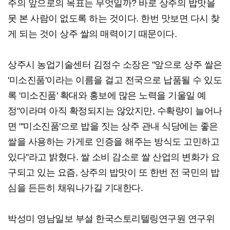
주의 앞으로의 목표는 무엇일까? 바로 상주의 밥맛을
못 본 사람이 없도록 하는 것이다. 한번 맛보면 다시 찾
게 되는 것이 상주 쌀의 매력이기 때문이다.
상주시 농업기술센터 김정수 소장은 "앞으로 상주 쌀은
'미소진품'이라는 이름을 걸고 전국으로 납품될 수 있도
록 '미소진품' 확대와 홍보에 많은 노력을 기울일 예
정"이라며 아직 확정되지는 않았지만, 수확량이 늘어나
면 "'미소진품'으로 밥을 짓는 상주 관내 식당에는 좋은
쌀을 사용하는 가게로 인증을 해주는 방식도 고민하고
있다"라고 밝혔다. 쌀 소비 감소로 쌀 산업의 변화가 요
구되고 있는 요즘, 상주의 밥맛이 또 한번 전 국민의 밥
심을 든든히 채워나가길 기대한다.
박성미 영남일보 부설 한국스토리텔링연구원 연구위