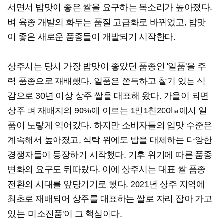
서면서 밥맛이 좋은 쌀을 요구하는 목소리가 높아졌다.
벼 육종 개발의 화두는 품질 고급화로 바뀌었고, 밥맛
이 좋은 새로운 품종들이 개발되기 시작한다.
상주시는 당시 가장 밥맛이 좋았던 품종인 '일품'을 주
력 품종으로 재배했다. 일품은 쫀득하고 찰기 있는 식
감으로 30년 이상 상주 쌀을 대표해 왔다. 가을이 되면
상주 벼 재배지의 90%에 이르는 1만1천200㏊에서 일
품이 노랗게 익어갔다. 하지만 소비자들의 입맛 수준은
계속해서 높아졌고, 식탁 위에도 밥을 대체하는 다양한
경쟁자들이 등장하기 시작했다. 기후 위기에 따른 품종
변화의 요구도 뒤따랐다. 이에 상주시는 대표 쌀 품종
전환의 시대를 앞당기기로 했다. 2021년 상주 지역에
최초로 재배되어 상주를 대표하는 쌀로 자리 잡아 가고
있는 '미소진품'이 그 핵심이다.