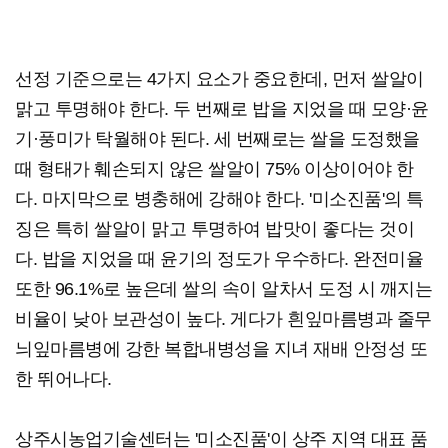
선정 기준으로는 4가지 요소가 중요한데, 먼저 쌀알이
맑고 투명해야 한다. 두 번째로 밥을 지었을 때 모양·윤
기·풍미가 탁월해야 된다. 세 번째로는 쌀을 도정했을
때 형태가 훼손되지 않은 쌀알이 75% 이상이어야 한
다. 마지막으로 병충해에 강해야 한다. '미소진품'의 특
징은 특히 쌀알이 맑고 투명하여 밥맛이 좋다는 것이
다. 밥을 지었을 때 윤기의 정도가 우수하다. 완전미율
또한 96.1%로 높은데 쌀의 속이 알차서 도정 시 깨지는
비율이 낮아 보관성이 높다. 게다가 흰잎마름병과 줄무
늬잎마름병에 강한 복합내병성을 지녀 재배 안정성 또
한 뛰어나다.
상주시농업기술센터는 '미소진품'이 상주 지역 대표 품