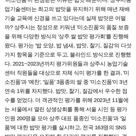
'미소진품'이 관심받는 이유는 밥맛 때문이다. 상주시농
업기술센터는 최고의 밥맛을 유지하기 위해 매년 재배
기술 교육에 신경을 쓰고 있다는데 실제 밥맛은 어떨
까? 상주시는 정성으로 키워낸 '미소진품'의 품질 보증
을 위해 다양한 방식의 '상주 쌀 밥맛 평가회'를 진행해
왔다. 평가는 '밥 모양, 밥 냄새, 밥맛, 찰기, 질감'의 다섯
가지 항목을 기준으로 두고, 블라인드 방식으로 진행했
다. 2021~2023년까지 평가위원들과 상주시 농업기술
센터 직원들을 대상으로 자체 식미 평가를 한 결과, '미
소진품'과 '예찬', '일품' 3품종의 쌀 중 '미소진품'이 3년
연속 1위를 차지했다. 밥맛, 찰기, 질감에서 우수한 점
수를 얻었다. 더 객관적인 평가를 위해 2023년 11월에
는 서울에서 열린 상생상회를 통해 서울 시민 등 평가
인원 200명을 모아 상주 대표 품종인 '미소진품'과 '일
품'에 대한 밥맛 평가를 실시하고, 전국 163명의 SNS