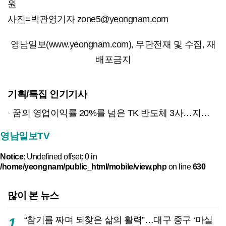
원
사진=박관영기자 zone5@yeongnam.com
영남일보(www.yeongnam.com), 무단전재 및 수집, 재
배포금지
기획/특집 인기기사
꿈의 영업이익률 20%를 넘은 TK 반도체 3사…지역 경제 생태계 바꾸나
영남일보TV
Notice
: Undefined offset: 0 in
/home/yeongnam/public_html/mobile/view.php
on line
630
많이 본 뉴스
“참기름 짜며 되찾은 삶의 활력”…대구 중구 ‘마실
1