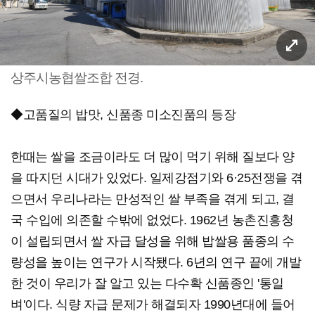
상주시농협쌀조합 전경.
◆고품질의 밥맛, 신품종 미소진품의 등장
한때는 쌀을 조금이라도 더 많이 먹기 위해 질보다 양
을 따지던 시대가 있었다. 일제강점기와 6·25전쟁을 겪
으면서 우리나라는 만성적인 쌀 부족을 겪게 되고, 결
국 수입에 의존할 수밖에 없었다. 1962년 농촌진흥청
이 설립되면서 쌀 자급 달성을 위해 밥쌀용 품종의 수
량성을 높이는 연구가 시작됐다. 6년의 연구 끝에 개발
한 것이 우리가 잘 알고 있는 다수확 신품종인 '통일
벼'이다. 식량 자급 문제가 해결되자 1990년대에 들어