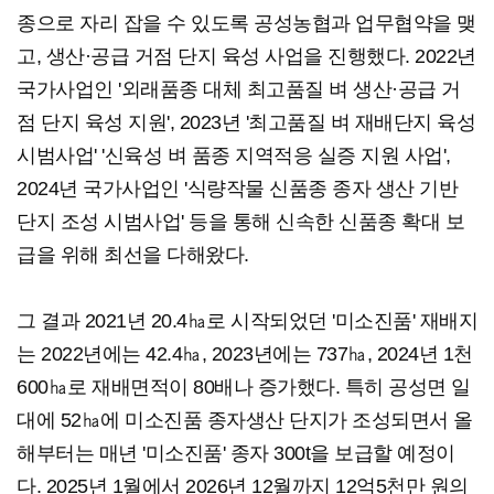
종으로 자리 잡을 수 있도록 공성농협과 업무협약을 맺
고, 생산·공급 거점 단지 육성 사업을 진행했다. 2022년
국가사업인 '외래품종 대체 최고품질 벼 생산·공급 거
점 단지 육성 지원', 2023년 '최고품질 벼 재배단지 육성
시범사업' '신육성 벼 품종 지역적응 실증 지원 사업',
2024년 국가사업인 '식량작물 신품종 종자 생산 기반
단지 조성 시범사업' 등을 통해 신속한 신품종 확대 보
급을 위해 최선을 다해왔다.
그 결과 2021년 20.4㏊로 시작되었던 '미소진품' 재배지
는 2022년에는 42.4㏊, 2023년에는 737㏊, 2024년 1천
600㏊로 재배면적이 80배나 증가했다. 특히 공성면 일
대에 52㏊에 미소진품 종자생산 단지가 조성되면서 올
해부터는 매년 '미소진품' 종자 300t을 보급할 예정이
다. 2025년 1월에서 2026년 12월까지 12억5천만 원의