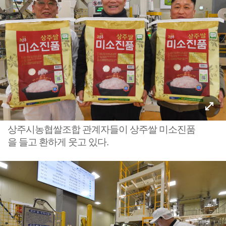
상주시농협쌀조합 관계자들이 상주쌀 미소진품
을 들고 환하게 웃고 있다.