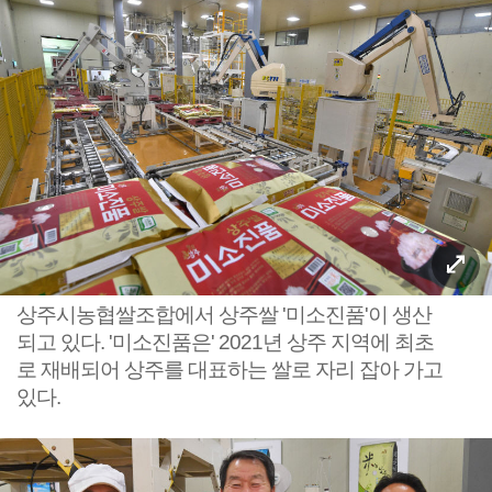
상주시농협쌀조합에서 상주쌀 '미소진품'이 생산
되고 있다. '미소진품은' 2021년 상주 지역에 최초
로 재배되어 상주를 대표하는 쌀로 자리 잡아 가고
있다.