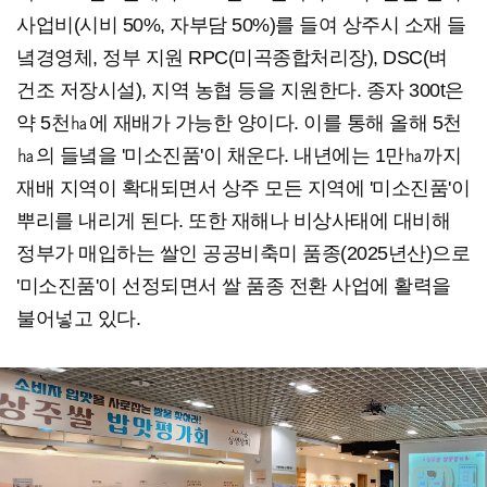
사업비(시비 50%, 자부담 50%)를 들여 상주시 소재 들
녘경영체, 정부 지원 RPC(미곡종합처리장), DSC(벼
건조 저장시설), 지역 농협 등을 지원한다. 종자 300t은
약 5천㏊에 재배가 가능한 양이다. 이를 통해 올해 5천
㏊의 들녘을 '미소진품'이 채운다. 내년에는 1만㏊까지
재배 지역이 확대되면서 상주 모든 지역에 '미소진품'이
뿌리를 내리게 된다. 또한 재해나 비상사태에 대비해
정부가 매입하는 쌀인 공공비축미 품종(2025년산)으로
'미소진품'이 선정되면서 쌀 품종 전환 사업에 활력을
불어넣고 있다.