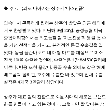
◆국내, 국외로 나아가는 상주시 '미소진품'
입속에서 쫀득하게 씹히는 상주의 밥맛은 최근 해외에
서도 환영받고 있다. 지난해 9월 26일, 공성농협 미곡
종합처리장에서는 최고품질 쌀 '미소진품'의 몽골 첫 수
출 기념 선적식을 가지고, 본격적인 몽골 수출길을 열
었다. 몽골 울란바토르 내 대형 마트를 대상으로 미소
진품 10t을 수출한 것인데, 수출액은 1만 8천500달러에
이른다. 반응 또한 좋았다. 몽골 수출 외에도 같은 해에
베트남과 필리핀, 호주에 수출한 바 있으며 전체 수출
실적은 4개국 3만달러 상당이다.
상주가 대표 쌀의 전환으로 K-쌀 시대의 새로운 브랜드
화를 만들어 가고 있는 것이다. 그렇다면 쌀 맛나는 상