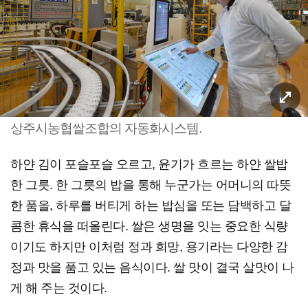
상주시농협쌀조합의 자동화시스템.
하얀 김이 포슬포슬 오르고, 윤기가 흐르는 하얀 쌀밥
한 그릇. 한 그릇의 밥을 통해 누군가는 어머니의 따뜻
한 품을, 하루를 버티게 하는 밥심을 또는 담백하고 달
콤한 휴식을 떠올린다. 쌀은 생명을 잇는 중요한 식량
이기도 하지만 이처럼 정과 희망, 용기라는 다양한 감
정과 맛을 품고 있는 음식이다. 쌀 맛이 결국 살맛이 나
게 해 주는 것이다.