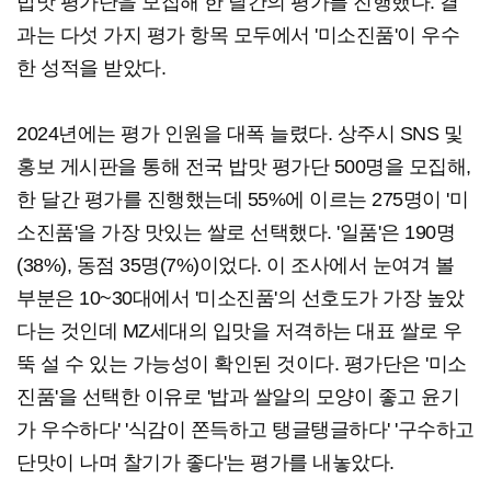
밥맛 평가단을 모집해 한 달간의 평가를 진행했다. 결
과는 다섯 가지 평가 항목 모두에서 '미소진품'이 우수
한 성적을 받았다.
2024년에는 평가 인원을 대폭 늘렸다. 상주시 SNS 및
홍보 게시판을 통해 전국 밥맛 평가단 500명을 모집해,
한 달간 평가를 진행했는데 55%에 이르는 275명이 '미
소진품'을 가장 맛있는 쌀로 선택했다. '일품'은 190명
(38%), 동점 35명(7%)이었다. 이 조사에서 눈여겨 볼
부분은 10~30대에서 '미소진품'의 선호도가 가장 높았
다는 것인데 MZ세대의 입맛을 저격하는 대표 쌀로 우
뚝 설 수 있는 가능성이 확인된 것이다. 평가단은 '미소
진품'을 선택한 이유로 '밥과 쌀알의 모양이 좋고 윤기
가 우수하다' '식감이 쫀득하고 탱글탱글하다' '구수하고
단맛이 나며 찰기가 좋다'는 평가를 내놓았다.