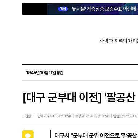
‘in서울’ 계층상승 보증수표 아닌데
직설
사람과 지역의 가치
1945년 10월 11일 창간
[대구 군부대 이전] '팔공
노진실
|
입력 2025-03-05 16:40 | 수정 2025-03-05 16:40 | 발행일 2025-03
카카오톡
대구시 "군부대 군위 이전으로 '팔공산 