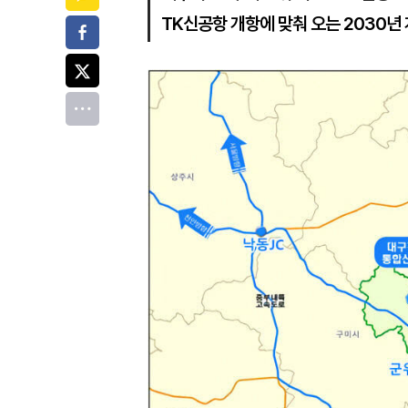
TK신공항 개항에 맞춰 오는 2030년
페이스북
트위터
전체