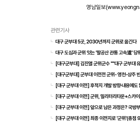
영남일보(www.yeongn
관련기사
대구 군부대 5곳, 2030년까지 군위로 옮긴다
대구 도심과 군위 잇는 '팔공산 관통 고속道' 
[대구군부대] 김진열 군위군수 ""대구 군부대 유
[대구군부대] 군부대 이전전 군위- 영천-상주 
[대구 군부대 이전] 후적지 개발 방향·내용에도
[대구 군부대 이전] 군위, 밀리터리타운+스카
[대구 군부대 이전] 앞으로 남은 과정은? 국방
[대구 군부대 이전] 최종 이전지로 '군위'(총점 