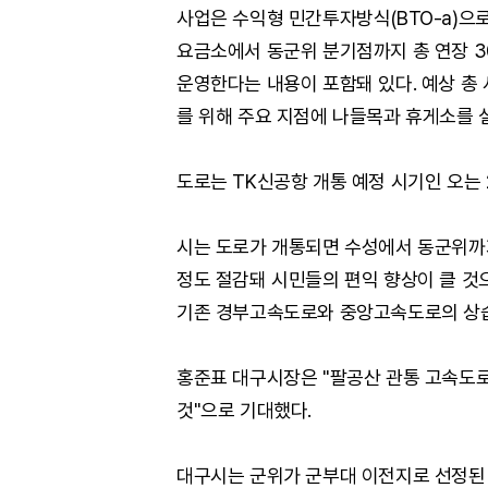
사업은 수익형 민간투자방식(BTO-a)으
요금소에서 동군위 분기점까지 총 연장 3
운영한다는 내용이 포함돼 있다. 예상 총 
를 위해 주요 지점에 나들목과 휴게소를 
도로는 TK신공항 개통 예정 시기인 오는 
시는 도로가 개통되면 수성에서 동군위까지
정도 절감돼 시민들의 편익 향상이 클 것
기존 경부고속도로와 중앙고속도로의 상습
홍준표 대구시장은 "팔공산 관통 고속도로
것"으로 기대했다.
대구시는 군위가 군부대 이전지로 선정된