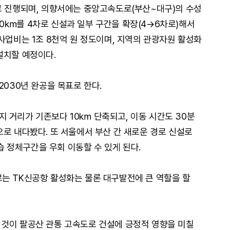
로 진행되며, 의향서에는 중앙고속도로(부산~대구)의 수성
0㎞를 4차로 신설과 일부 구간을 확장(4→6차로)해서
사업비는 1조 8천억 원 정도이며, 지역의 관광자원 활성화
설치할 예정이다.
2030년 완공을 목표로 한다.
 거리가 기존보다 10㎞ 단축되고, 이동 시간도 30분
으로 내다봤다. 또 서울에서 부산 간 새로운 경로 신설로
 정체구간을 우회 이동할 수 있게 된다.
는 TK신공항 활성화는 물론 대구발전에 큰 역할을 할
 것이 팔공산 관통 고속도로 건설에 긍정적 영향을 미칠