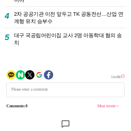
2차 공공기관 이전 앞두고 TK 공동전선…산업 연
4
계형 유치 승부수
대구 국공립어린이집 교사 2명 아동학대 혐의 송
5
치