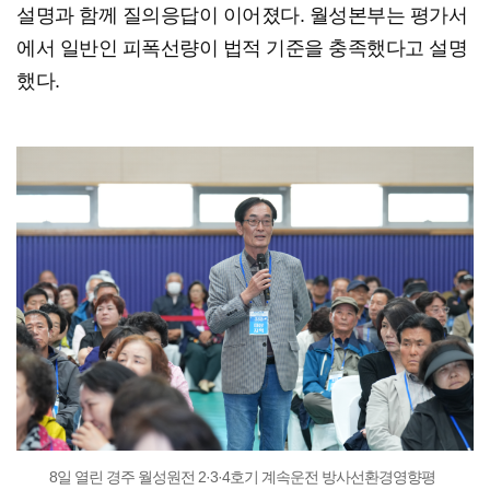
설명과 함께 질의응답이 이어졌다. 월성본부는 평가서
에서 일반인 피폭선량이 법적 기준을 충족했다고 설명
했다.
8일 열린 경주 월성원전 2·3·4호기 계속운전 방사선환경영향평