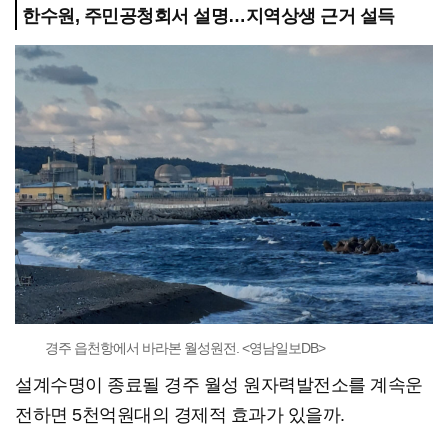
한수원, 주민공청회서 설명…지역상생 근거 설득
경주 읍천항에서 바라본 월성원전. <영남일보DB>
설계수명이 종료될 경주 월성 원자력발전소를 계속운
전하면 5천억원대의 경제적 효과가 있을까.