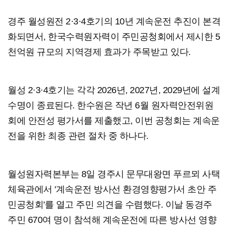
경주 월성원전 2·3·4호기의 10년 계속운전 추진이 본격
화되면서, 한국수력원자력이 주민공청회에서 제시한 5
천억원 규모의 지역경제 효과가 주목받고 있다.
월성 2·3·4호기는 각각 2026년, 2027년, 2029년에 설계
수명이 종료된다. 한수원은 작년 6월 원자력안전위원
회에 안전성 평가서를 제출했고, 이번 공청회는 계속운
전을 위한 최종 관련 절차 중 하나다.
월성원자력본부는 8일 경주시 문무대왕면 푸르뫼 사택
체육관에서 '계속운전 방사선 환경영향평가서 초안 주
민공청회'를 열고 주민 의견을 수렴했다. 이날 동경주
주민 670여 명이 참석해 계속운전에 따른 방사선 영향