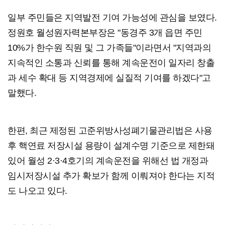
일부 주민들은 지역발전 기여 가능성에 관심을 보였다.
정원호 월성원자력본부장은 "동경주 3개 읍면 주민
10%가 한수원 직원 및 그 가족들"이라면서 "지역과의
지속적인 소통과 신뢰를 통해 계속운전이 일자리 창출
과 세수 확대 등 지역경제에 실질적 기여를 하겠다"고
말했다.
한편, 최근 제정된 고준위방사성폐기물관리법은 사용
후 핵연료 저장시설 용량이 설계수명 기준으로 제한돼
있어 월성 2·3·4호기의 계속운전을 위해선 법 개정과
임시저장시설 추가 확보가 함께 이뤄져야 한다는 지적
도 나오고 있다.