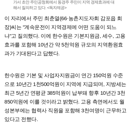
가서 초안 주민공청회에서 동경주 주민이 지역 경제효과에 대
해서 질의하고 있다. <독자제공>
이 자리에서 주민 최춘열(66·농촌지도자회 감포읍 회
장)씨는 "계속운전이 지역경제에 어떤 도움이 되느
냐"고 질의했다. 이에 한수원은 기본지원금, 세수, 고용
효과를 포함해 10년간 약 5천억원 규모의 지역환원효
과가 기대된다고 답했다.
한수원은 기본 및 사업자지원금이 연간 150억원 수준
으로 10년간 1천500억원이 지역에 지급되며, 지방세는
최근 5년간 연평균 385억원이 납부돼 향후 10년간 3천
850억원에 이를 것이라고 밝혔다. 고용 측면에서도 월
성본부에는 협력사 직원을 포함해 3천여명이 근무하고
있다고 전했다.