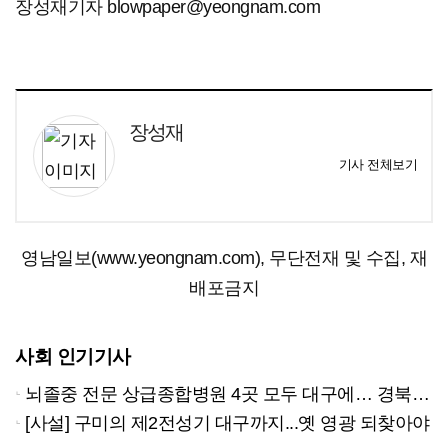
장성재기자 blowpaper@yeongnam.com
장성재
기사 전체보기
영남일보(www.yeongnam.com), 무단전재 및 수집, 재
배포금지
사회 인기기사
뇌졸중 전문 상급종합병원 4곳 모두 대구에… 경북은 골든타임 사각지대
[사설] 구미의 제2전성기 대구까지...옛 영광 되찾아야