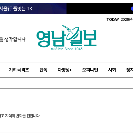
 서울行 줄잇는 TK
TODAY
2026년 
를 생각합니다
기획·시리즈
단독
다양성+
오피니언
사회
정
고 지역의 변화를 전합니다.