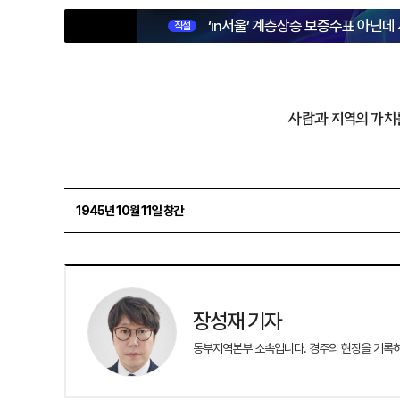
‘in서울’ 계층상승 보증수표 아닌데
직설
사람과 지역의 가치
1945년 10월 11일 창간
장성재 기자
동부지역본부 소속입니다. 경주의 현장을 기록하