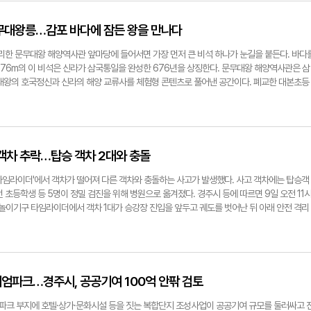
있다고 했다. 불교를 믿는 기사들은 첫 운행을 나서기 전이나 하루 일을 마친 뒤 잠시 두 손을
관행에서 벗어난 결정"이라고 말했다. 경주시의회 사무국 전문위원실의 박기욱 주무관은 "독
을 나온 사람들이 집으로 돌아가는 길에 들르기도 한다. 부처님오신날에는 과일을 놓고 가는
 인사하는 것은 당연하다고 본다"며 "현재 집행부의 파견을 받고 있지만 신규 채용과 충원을
 문무대왕릉…감포 바다에 잠든 왕을 만나다
모씨도 중앙시장이나 중심상가에 다녀오는 길에 불상 앞을 지난다고 했다. 이곳을 지나게 되면 
 조직을 채워가는 과정"이라고 말했다. 반면 경주시는 의회 직원들의 승진 속도가 집행부와
이곳을 지날 때면 석불 주변을 천천히 돈 뒤 세 차례 기도를 올린다고 했다. 가족과 배우자가 
를 제기했다. 의회사무국 4급 승진자는 전체 근무경력 29년 10개월, 현 직급 재직기간 3
자리한 문무대왕 해양역사관 앞마당에 들어서면 가장 먼저 큰 비석 하나가 눈길을 붙든다. 바다
집안에 환자가 생긴 뒤 날마다 아침 일찍 이곳을 찾는 동네 사람도 있다고 말했다. 이곳의 더 
 19년 5개월, 현 직급 5년 7개월이다. 경주시 총무새마을과 김준용 인사팀장은 "집행부에는
 6.76m의 이 비석은 신라가 삼국통일을 완성한 676년을 상징한다. 문무대왕 해양역사관은 삼
 인근에서 카센터를 운영하는 유모씨는 "가게 문을 연 50여년 전만 해도 주변은 미나리를 키
 4년 이상이면서도 4급으로 승진하지 못한 직원이 다수 있다"며 "5급 승진을 기다리는 6급 직
대왕의 호국정신과 신라의 해양 교류사를 체험형 콘텐츠로 풀어낸 공간이다. 폐교한 대본초등
덮개나 울타리 없이 바깥에 그대로 놓여 있었다"고 기억했다. 미나리밭은 사라지고 터미널과 도
 직급 재직기간이 10년 안팎인 사례가 많다"고 했다. 면소재지 행정복지센터의 A공무원은 "의
해 낮게 펼쳐진 한옥형 외관을 하고 있다. 검은 벽돌과 흰 처마가 어우러진 건물 앞에 서면, 
불상에는 지붕과 울타리가 생겼다. 주변 풍경은 완전히 바뀌었지만 불상 앞에 물과 과일을 놓고
도 승진이 빠르다는 인식이 공직사회에 있다"며 "비슷한 시기에 공직에 들어온 직원 사이에서도
쉼터 같은 느낌이 먼저 든다. 입구에 들어서면 '경주 바다에 잠든 왕, 나라를 지키는 용이 되
가까이 다가가 석불을 살폈다. 다리 아랫부분은 땅에 묻혀 있고, 얼굴은 원래 모습을 떠올리기
탈감이 생길 수밖에 없다"고 말했다. 집행부가 우려하는 또 다른 문제는 40명 안팎인 의회사
이 문장은 전시관 전체를 관통한다. 문무대왕이 죽어서도 동해의 용이 돼 나라를 지키겠다고 했
두광과 몸을 감싸던 신광도 크게 깨져 일부만 남았다. 얼굴은 사라졌지만 몸의 선은 비교적 또
 간부 공무원 B씨는 "의회의 인사권은 제도적으로 독립됐지만 경주시 공무원의 정원과 현원은
1층 로비의 반구형 LED 미디어 조형물은 문무대왕이 잠든 수중릉과 경주의 대표 문화유산을 
상체, 가슴 아래에서 비스듬히 내려오며 층을 이루는 옷주름에서 통일신라 석불의 모습을 엿볼 
정된 조직 안에서만 인사하면 결원이 발생한 시점에 따라 일부 직원이 빠르게 승진하거나 승진
 미디어존은 아이들과 함께 둘러보기 좋다. AI와 미디어 인터랙션 기술을 활용해 관람객이 문
 객차 추락…탑승 객차 2대와 충돌
유 사람들은 왜 얼굴도 알아보기 어려운 불상 앞에 물을 놓고 건강을 빌까. 박임관 경주문화원
생길 수 있다"고 말했다. 파견 공무원의 인사상 불이익 우려도 풀어야 할 문제다. 경주시는 지
는 방식으로 꾸며졌다. 기획전시실에서는 바다와 도전, 해양 개척 정신을 주제로 한 전시도 만
기를 꺼냈다. 약사여래는 몸과 마음의 병을 낫게 해준다고 믿어온 부처다. 삼국유사에는 경주
 현재 7명의 직원을 의회사무국에 파견하고 있다. 의회 파견 경험이 있는 6급 공무원 C씨는
초로 3만3천㎞ 바닷길을 요트로 완주한 김영애 선장 특별전이 열리고 있었다. 문무대왕의 해
타임라이더'에서 객차가 떨어져 다른 객차와 충돌하는 사고가 발생했다. 사고 객차에는 탑승객
던 사람의 눈을 뜨게 했다는 이야기도 전해진다. 옛 사람들에게 병은 지금보다 훨씬 두려운 
 승진 대상에서 사실상 벗어나 있어 복귀할 때까지 인사상 불리하다고 느낄 수 있다"며 "내부
보여주는 구성이 눈길을 끌었다. 전시관 1층에는 무인 카페테리아와 뮤지엄숍도 마련돼 있다.
 초등학생 등 5명이 정밀 검진을 위해 병원으로 옮겨졌다. 경주시 등에 따르면 9일 오전 11
시절, 가족 중에 누가 아프면 부처 앞에 물을 올리고 낫기를 빌었다. 어느 절의 부처가 병을 고
부에서 계속 받는 방식이라면 파견을 기피하는 현상도 나타날 수 있다"고 했다. 본청에서 근
을 감각적으로 담은 소품류가 진열돼 있어 여행의 기념품을 고르기 좋다. 가족 단위 관람객
 놀이기구 타임라이더에서 객차 1대가 승강장 진입을 앞두고 궤도를 벗어난 뒤 아래 안전 격리
서도 그곳을 찾아갔다. 박 원장은 이런 이야기가 사찰을 찾는 사람들의 입을 통해 오랫동안 
체 인력만으로 조직을 채우는 방안도 장기적으로는 인사 적체를 불러올 수 있다고 우려했다. 그
객에게는 전시관이 잠시 머무는 쉼터 역할도 한다. 2층 문무대왕 역사 전시실에서는 삼국통일
지는 않았다. 그러나 이 객차는 추락 과정에서 다른 객차 2대와 잇따라 부딪힌 것으로 파악됐
물며 신도들이 오가는 곳에는 '영험한 부처'라는 이야기도 차곡차곡 쌓였다. 반대로 사찰이 사
갖추는 방향은 맞지만, 부족한 인원을 모두 신규 채용하면 당장은 승진자가 혜택을 볼 수 있어
 실감 영상으로 보여준다. 커다란 화면에는 바다와 파도, 신라의 탑과 전각이 빛으로 펼쳐진다
4명과 40대 남녀 2명이 타고 있었던 것으로 파악됐다. 이들 중 5명은 통증 여부와 상태 확인
 자연스럽게 줄었다. 경주 남산 탑골처럼 바위마다 수많은 부처가 새겨진 곳에서도 간혹 촛불
 안에서 승진 기회를 얻지 못할 수 있다"고 말했다. 이어 "경주시가 파견과 인사교류를 유지
 그려진 감은사지 삼층석탑과 이견대, 동해의 풍경이 이어지면 설명을 읽는 전시가 아니라 한
X(옛 트위터) 등 SNS에는 타임라이더 객차가 떨어진 현장 사진이 올라오면서 사고 사실이 빠
, 현재 운영되는 사찰처럼 사람들이 끊임없이 찾아오는 경우는 많지 않다. 불상뿐 아니라 절과
 위한 측면도 있었다"며 "양측의 협의 없이 한쪽 방향으로 인사가 굳어지면 지금까지 이어온
든다. 신라 해양 실크로드 전시실도 아이들을 동반한 주말 가족 나들이에 어울린다. 신라가 당
직후 해당 놀이기구 운행을 전면 중단했다. 또 정확한 사고 원인을 확인하기 위해 스위스에 있
있을 때 신앙과 이야기도 오래 살아남는다는 것이다. 그런 점에서 노서동 석불은 조금 다르다.
다. 경주시 행정안전국은 앞으로 의회사무국의 승진과 후속 결원 충원이 협의 없이 일방적으로 
로 교류했던 이야기를 손으로 만지고 화면으로 따라가며 배울 수 있어 어린이 관람객도 지루하
으로 전해졌다. 장성재기자 blowpaper@yeongnam.com
니엄파크…경주시, 공공기여 100억 안팎 검토
상의 얼굴도 알아보기 어렵게 됐다. 널리 알려진 특별한 영험담도 없다. 그런데도 주민들은 
토하겠다고 밝혔다. 임 의장은 이번 인사로 집행부와 갈등이 깊어질 수 있다는 우려에 대해서
사관의 매력은 2층의 개방된 공간에 마련된 망원경으로 감포 앞바다의 문무대왕릉을 직접 바
부처는 모두 같은 부처"라고 말했다. 어느 불상은 병을 낫게 하고 다른 불상은 그렇지 않다고 나
으로 집행부와 협조할 사안은 협조하고 의회가 양해를 구해야 할 부분은 양해를 구하면서 풀어가
에 떠 있는 바위섬처럼 보이던 수중릉은 렌즈로 초점을 맞추자 한층 또렷해졌다. 직접 망원경을
크 부지에 호텔·상가·문화시설 등을 짓는 복합단지 조성사업이 공공기여 규모를 둘러싸고 