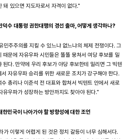
 돼 있으면 지도자로서 자격이 없다."
한덕수 대통령 권한대행의 경선 출마, 어떻게 생각하나?
유민주주의를 지킬 수 있느냐 없느냐의 체제 전쟁이다. 그
 때문에 자유우파 시민들은 똘똘 뭉쳐서 여당 후보를 밀
 된다. 만약에 우리 후보가 야당 후보한테 밀리면 그 빅텐
서 자유우파 승리를 위한 새로운 조치가 강구해야 한다.
수 총리나 이준석 전 대표와 합쳐서 빅텐트 안에서 새로
자유우파가 성장하는 방안까지도 찾아야 된다."
대한민국이 나아가야 할 방향성에 대한 조언
라가 이렇게 어렵게 된 것은 정치 갈등이 너무 심해서다.