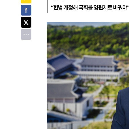
“헌법 개정해 국회를 양원제로 바꿔야
페이스북
트위터
전체