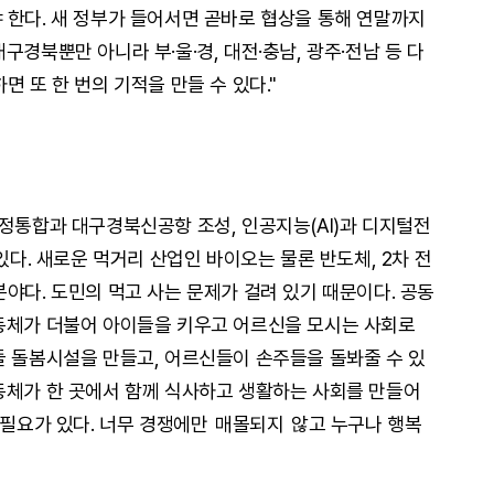
 한다. 새 정부가 들어서면 곧바로 협상을 통해 연말까지
구경북뿐만 아니라 부·울·경, 대전·충남, 광주·전남 등 다
면 또 한 번의 기적을 만들 수 있다."
행정통합과 대구경북신공항 조성, 인공지능(AI)과 디지털전
있다. 새로운 먹거리 산업인 바이오는 물론 반도체, 2차 전
야다. 도민의 먹고 사는 문제가 걸려 있기 때문이다. 공동
동체가 더불어 아이들을 키우고 어르신을 모시는 사회로
들 돌봄시설을 만들고, 어르신들이 손주들을 돌봐줄 수 있
동체가 한 곳에서 함께 식사하고 생활하는 사회를 만들어
 필요가 있다. 너무 경쟁에만
매몰되지
않고 누구나 행복