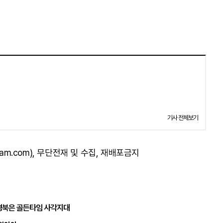
기사 전체보기
am.com), 무단전재 및 수집, 재배포금지
경북은 골든타임 사각지대