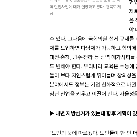
에서 대구경북 행정통합과 신공항 조성 등 지
헌법
역 현안사업에 대해 설명하고 있다. 경북도 제
제로
공
을
야 
수 있다. 그다음에 국회의원 선거 규제를 바
제를 도입하면 다당제가 가능하고 합의에 의
대전·충청, 광주·전라 등 광역 메가시티를
도 변해야 한다. 우리나라 교육은 수능에
들이 보다 자연스럽게 뛰어놀며 창의성을 
분야에서도 정부는 기업 친화적으로 바뀔 
첨단 산업을 키우고 이끌어 간다. 자율성을
▶
내년 지방선거가 있는데 향후 계획이 
"도민의 뜻에 따르겠다. 도민들이 한 번 