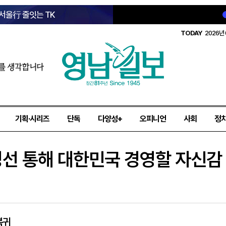
 서울行 줄잇는 TK
TODAY
2026년 
를 생각합니다
기획·시리즈
단독
다양성+
오피니언
사회
정
경선 통해 대한민국 경영할 자신감
복귀