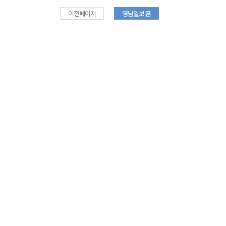
이전페이지
영남일보 홈