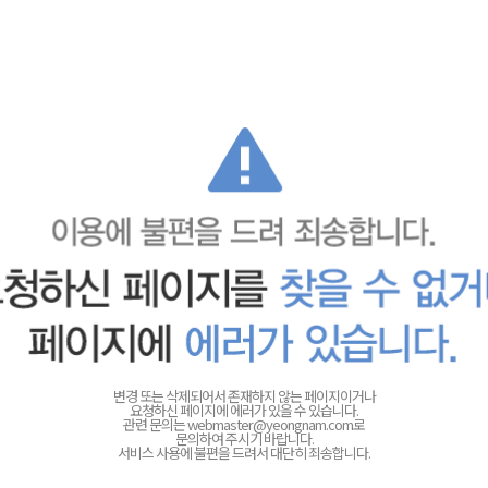
변경 또는 삭제되어서 존재하지 않는 페이지이거나
요청하신 페이지에 에러가 있을 수 있습니다.
관련 문의는
webmaster@yeongnam.com로
문의하여 주시기 바랍니다.
서비스 사용에 불편을 드려서 대단히 죄송합니다.