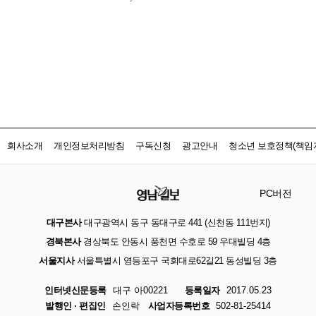
회사소개
개인정보처리방침
구독신청
광고안내
청소년 보호정책(책임자
PC버전
대구본사
대구광역시 동구 동대구로 441 (신천동 111번지)
경북본사
경상북도 안동시 풍천면 수호로 59 우대빌딩 4층
서울지사
서울특별시 영등포구 국회대로62길21 동성빌딩 3층
인터넷신문등록
대구 아00221
등록일자
2017.05.23
발행인 · 편집인
손인락
사업자등록번호
502-81-25414