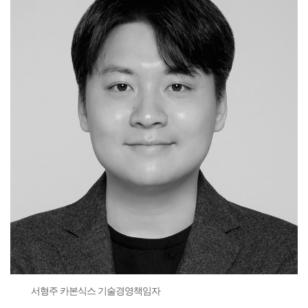
서형주 카본식스 기술경영책임자