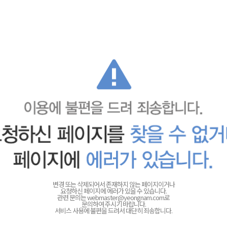
변경 또는 삭제되어서 존재하지 않는 페이지이거나
요청하신 페이지에 에러가 있을 수 있습니다.
관련 문의는
webmaster@yeongnam.com로
문의하여 주시기 바랍니다.
서비스 사용에 불편을 드려서 대단히 죄송합니다.