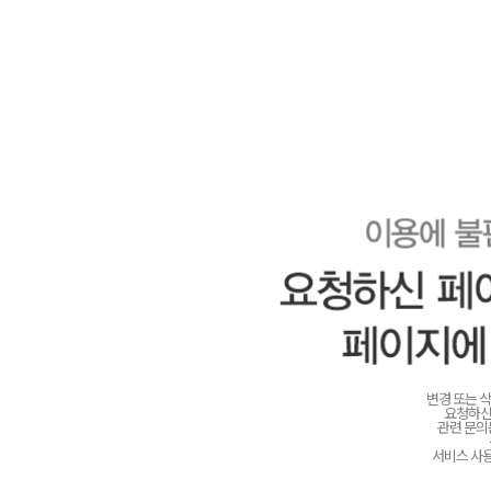
변경 또는 
요청하신
관련 문
서비스 사용