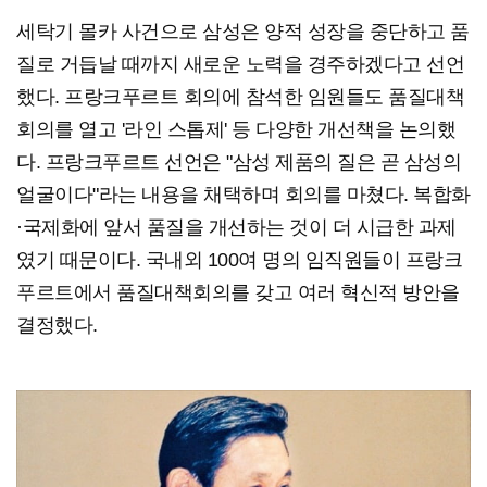
세탁기 몰카 사건으로 삼성은 양적 성장을 중단하고 품
질로 거듭날 때까지 새로운 노력을 경주하겠다고 선언
했다. 프랑크푸르트 회의에 참석한 임원들도 품질대책
회의를 열고 '라인 스톱제' 등 다양한 개선책을 논의했
다. 프랑크푸르트 선언은 "삼성 제품의 질은 곧 삼성의
얼굴이다"라는 내용을 채택하며 회의를 마쳤다. 복합화
·국제화에 앞서 품질을 개선하는 것이 더 시급한 과제
였기 때문이다. 국내외 100여 명의 임직원들이 프랑크
푸르트에서 품질대책회의를 갖고 여러 혁신적 방안을
결정했다.