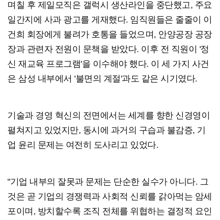
며칠 후 제일모직은 갤럭시 생산라인을 중단했고, 주요
일간지에 사과 광고를 게재했다. 임직원들은 줄줄이 이
건희 회장에게 불려가 호통을 들었으며, 안양공장 공장
장과 관련자 전원이 문책을 받았다. 이후 전 직원이 '정
신 재교육 프로그램'을 이수해야 했다. 이 세 가지 사건
은 삼성 내부에서 '불면의 계절'과도 같은 시기였다.
기술과 경영 혁신의 전면에서는 세계를 향한 신경영이
펼쳐지고 있었지만, 동시에 과거의 구습과 불감증, 기
업 윤리 문제는 여전히 도사리고 있었다.
"기업 내부의 잘못과 문제는 단순한 실수가 아니다. 그
것은 곧 기업의 경쟁력과 사회적 신뢰를 갉아먹는 암세
포이며, 방치할수록 조직 전체를 위협하는 결정적 요인