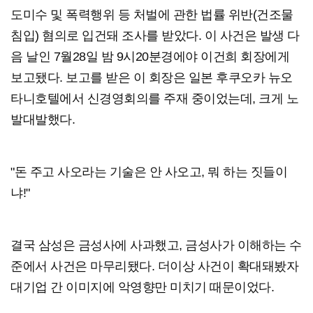
도미수 및 폭력행위 등 처벌에 관한 법률 위반(건조물
침입) 혐의로 입건돼 조사를 받았다. 이 사건은 발생 다
음 날인 7월28일 밤 9시20분경에야 이건희 회장에게
보고됐다. 보고를 받은 이 회장은 일본 후쿠오카 뉴오
타니호텔에서 신경영회의를 주재 중이었는데, 크게 노
발대발했다.
"돈 주고 사오라는 기술은 안 사오고, 뭐 하는 짓들이
냐!"
결국 삼성은 금성사에 사과했고, 금성사가 이해하는 수
준에서 사건은 마무리됐다. 더이상 사건이 확대돼봤자
대기업 간 이미지에 악영향만 미치기 때문이었다.