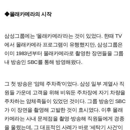
◆몰래카메라의 시작
삼성그룹에는 '몰래카메라'라는 것이 있었다. 한때 TV
에서 몰래카메라 프로그램이 유행했지만, 삼성그룹은
이미 1983년부터 몰래카메라로 촬영한 장면들을 그룹
내 방송인 SBC를 통해 방영해왔다.
그 첫 방송은 '얌체 주차족'이었다. 삼성 일부 계열사 직
원들 가운데 고객을 위해 비워둔 주차장에 자기 차량을
주차하는 얌체족들이 있었던 것이다. 그룹 방송인 SBC
가 이 장면을 촬영해 고발한 것이 효시였다. 이후 몰래
카메라는 사내 문제점을 촬영·방송해 직원들에게 경종
을 울렸는데, 그 대표적인 사례가 바로 '세탁기 사건'이