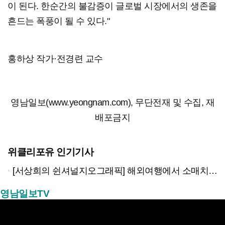
이 된다. 한순간의 불감증이 글로벌 시장에서의 생존을
흔드는 폭풍이 될 수 있다."
홍하상 작가·전경련 교수
영남일보(www.yeongnam.com), 무단전재 및 수집, 재
배포금지
위클리포유 인기기사
[서상희의 쉰셔널지오그래픽] 해외여행에서 소매치기 당하지 않는 다섯가지 방법
영남일보TV