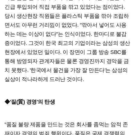
긴급 투입되어 직접 부품을 깎고 있었다는 점이었다.
당시 생산현장 직원들은 플라스틱 부품을 깎아 조립하
면서도 아무런 거리낌이 없었다. "깎아서 넣어도 사용
하는 데는 이상이 없다"는 인식이었다. 한마디로 불감
증이었다. 그것이 한국 최고의 기업이라는 삼성의 생산
현장에서 있었던 일이다. 이 장면이 그룹 방송 SBC를
통해 방영되자 관계자들은 물론 경영진까지 경악을 금
치 못했다. '한국에서 물건을 가장 잘 만든다'는 삼성의
실상이 적나라하게 드러난 것이다.
◆'질(質) 경영'의 탄생
"품질 불량 제품을 만드는 것은 회사를 좀먹는 암적 존
재이자 경영의 범죄 행위이다. 품질은 국제 경쟁력의