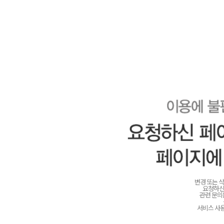
변경 또는 
요청하신
관련 문
서비스 사용