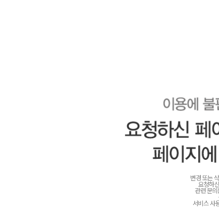
변경 또는 
요청하신
관련 문
서비스 사용