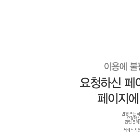
변경 또는 
요청하신
관련 문
서비스 사용