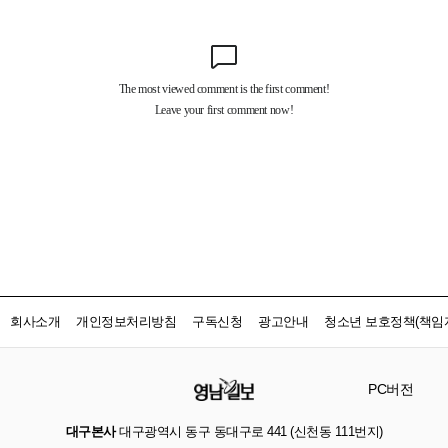
회사소개
개인정보처리방침
구독신청
광고안내
청소년 보호정책(책임자
PC버전
대구본사
대구광역시 동구 동대구로 441 (신천동 111번지)