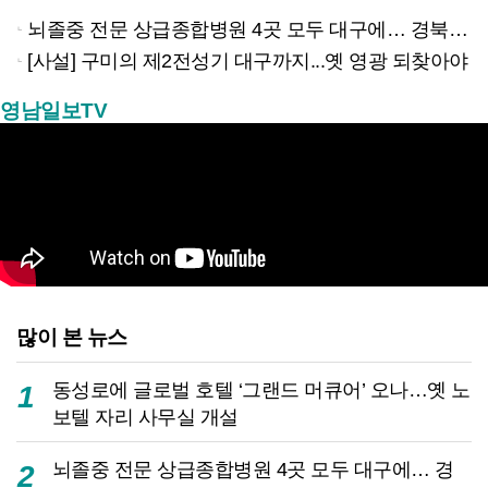
뇌졸중 전문 상급종합병원 4곳 모두 대구에… 경북은 골든타임 사각지대
[사설] 구미의 제2전성기 대구까지...옛 영광 되찾아야
영남일보TV
많이 본 뉴스
동성로에 글로벌 호텔 ‘그랜드 머큐어’ 오나…옛 노
1
보텔 자리 사무실 개설
뇌졸중 전문 상급종합병원 4곳 모두 대구에… 경
2