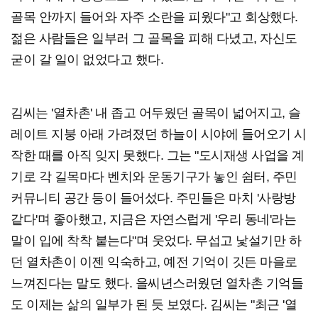
골목 안까지 들어와 자주 소란을 피웠다"고 회상했다.
젊은 사람들은 일부러 그 골목을 피해 다녔고, 자신도
굳이 갈 일이 없었다고 했다.
김씨는 '열차촌' 내 좁고 어두웠던 골목이 넓어지고, 슬
레이트 지붕 아래 가려졌던 하늘이 시야에 들어오기 시
작한 때를 아직 잊지 못했다. 그는 "도시재생 사업을 계
기로 각 길목마다 벤치와 운동기구가 놓인 쉼터, 주민
커뮤니티 공간 등이 들어섰다. 주민들은 마치 '사랑방
같다'며 좋아했고, 지금은 자연스럽게 '우리 동네'라는
말이 입에 착착 붙는다"며 웃었다. 무섭고 낯설기만 하
던 열차촌이 이젠 익숙하고, 예전 기억이 깃든 마을로
느껴진다는 말도 했다. 을씨년스러웠던 열차촌 기억들
도 이제는 삶의 일부가 된 듯 보였다. 김씨는 "최근 '열