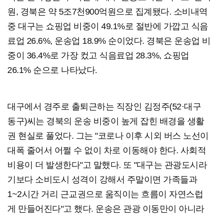
원, 경북은 약 5조7천900억원으로 집계됐다. 소비내역
중 대구는 쇼핑업 비중이 49.1%로 절반에 가깝고 식음
료업 26.6%, 운송업 18.9% 순이었다. 경북은 운송업 비
중이 36.4%로 가장 컸고 식음료업 28.3%, 쇼핑업
26.1% 순으로 나타났다.
대구에서 경주로 출퇴근하는 직장인 김정주(52·대구
동구)씨는 경북의 운송 비중이 높게 잡힌 배경을 생활
권 현실로 풀었다. 그는 "코로나 이후 시외 버스 노선이
대폭 줄어서 어쩔 수 없이 차로 이동해야 한다. 사회적
비용이 더 발생한다"고 말했다. 또 "대구는 관광도시라
기보다 소비도시 성격이 강해서 주말이면 가족들과
1~2시간 거리 근교권으로 움직이는 흐름이 자연스럽
게 만들어진다"고 했다. 운송은 관광 이동만이 아니라