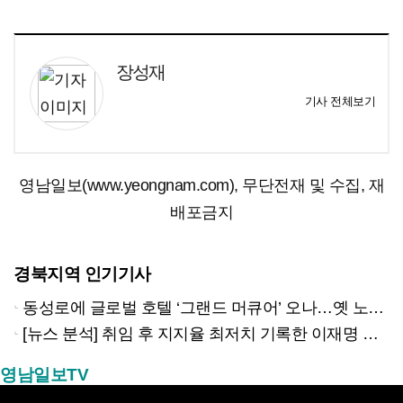
장성재
기사 전체보기
영남일보(www.yeongnam.com), 무단전재 및 수집, 재
배포금지
경북지역 인기기사
동성로에 글로벌 호텔 ‘그랜드 머큐어’ 오나…옛 노보텔 자리 사무실 개설
[뉴스 분석] 취임 후 지지율 최저치 기록한 이재명 대통령…왜?
영남일보TV