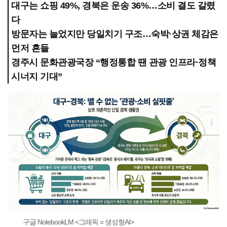
대구는 쇼핑 49%, 경북은 운송 36%…소비 결도 갈렸
다
방문자는 늘었지만 당일치기 구조…숙박·상권 체감은
먼저 흔들
경주시 문화관광국장 “행정통합 땐 관광 인프라·정책
시너지 기대”
구글 NotebookLM <그래픽 = 생성형AI>