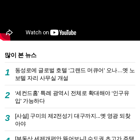
많이 본 뉴스
동성로에 글로벌 호텔 ‘그랜드 머큐어’ 오나…옛 노
1
보텔 자리 사무실 개설
‘세컨드홈’ 특례 광역시 전체로 확대해야 ‘인구유
2
입’ 가능하다
[사설] 구미의 제2전성기 대구까지...옛 영광 되찾
3
아야
[부동산 세제개편안 뜯어보니] 수도권 초고가 주택