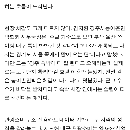
히는 흐름이 드러난다.
현장 체감도 크게 다르지 않다. 김지환 경주시농어촌민
박협회 사무국장은 "주말 기준으로 보면 부산·울산 쪽
이랑 대구 쪽이 반반인 것 같다"며 "KTX가 개통되고 나
서는 경기도·서울 쪽에서 많이 오는 편"이라고 말했다.
다만 그는 "경주 숙박이 다 잘 된다고 오해하는데 실제
로는 보문단지·황리단길 호텔 이용만 늘었지, 펜션 같
은 농어촌민박은 체감이 다르다"고 덧붙였다. 근교 수
요가 바닥을 받치더라도 숙박 시장 안에서는 쏠림이 따
로 생긴다는 얘기다.
관광소비 구조(신용카드 데이터 기반)는 두 지역의 성
격을 갈라놓는다. 지난해 대구 관광소비는 약 6조4천억