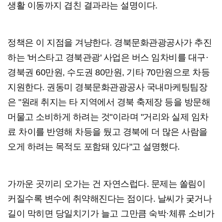
생활 이동까지 겹친 결과라는 설명이다.
정책은 이 지점을 겨냥한다. 경북문화관광공사가 추진
하는 '버스타고 경북관광' 사업은 버스 임차비를 대구·
경북권 60만원, 수도권 80만원, 기타 70만원으로 차등
지원한다. 권동미 경북문화관광공사 국내마케팅팀장
은 "원래 취지는 타 지역에서 경북 축제장 등을 방문해
머물고 소비하게 하려는 것"이라며 "거리와 실제 임차
료 차이를 반영해 차등을 뒀고 경북에 더 많은 사람을
오게 하려는 목적도 포함돼 있다"고 설명했다.
가까운 곳끼리 오가는 건 자연스럽다. 문제는 쏠림이
커질수록 변수에 취약해진다는 점이다. 날씨가 궂거나
길이 막히면 당일치기가 늘고 그만큼 숙박·체류 소비가