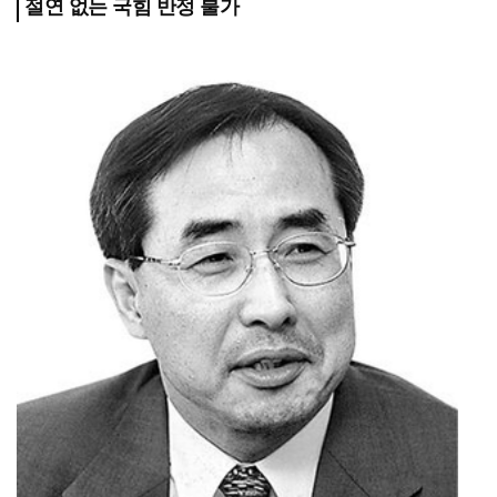
절연 없는 국힘 반정 불가