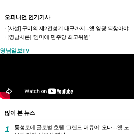
오피니언 인기기사
[사설] 구미의 제2전성기 대구까지...옛 영광 되찾아야
[영남시론] ‘임미애 민주당 최고위원’
영남일보TV
많이 본 뉴스
동성로에 글로벌 호텔 ‘그랜드 머큐어’ 오나…옛 노
1