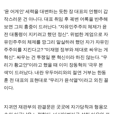
'윤 어게인' 세력을 대변하는 듯한 장 대표의 언행이 갑
작스러운 건 아니다. 대표 취임 후 궤변 어록을 반추해
보면 그의 흉중이 드러난다. "자유민주주의 체제가 윤
전 대통령이 지키려고 했던 정신". 위법한 계엄으로 자
유민주주의 체제를 깡그리 말살하려 했던 자가 자유민
주주의를 지킨다고? "이재명 정부와 제대로 싸우는 게
혁신". 싸우는 건 투쟁일 뿐 혁신이라 하진 않는다. "우
리가 황교안"이라고 했을 때 이미 장동혁의 '극우 본
색'이 드러났다. 내란 우두머리와의 절연 거부는 한동
훈 전 대표의 표현대로 "우리가 윤석열"이라고 외친 꼴
이다.
지귀연 재판부의 판결문은 곳곳에 자가당착과 형용모