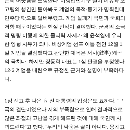
순의 어긋남을 노정한다. 비상입법기구 설치 이유와 포
고령의 행간만 톺아봐도 계엄의 목적·동기가 명확한데
민주당 탓으로 얼버무렸고, 계엄 실패가 국민과 국회의
저항 때문이었다는 현실 인식이 결여했다. 군경의 소극
적 명령 이행에 의한 물리력 자제가 왜 윤석열에 유리
한 양형 사유가 되나. 비상계엄 선포 이틀 전인 12월 1
일 계엄을 결심했다고 판단한 대목은 서사(敍事) 왜곡
의 극치다. 하지만 장동혁 대표는 1심 판결을 부정했다.
12·3 계엄을 내란으로 규정한 근거와 설명이 부족하다
나.
1심 선고 후 나온 윤 전 대통령의 입장문도 묘하다. "구
국의 결단이었으나 저의 부족함으로 인해 결과적으로
많은 좌절과 고난을 겪게 해드린 것에 대해 국민께 사
과드린다"고 했다. "우리의 싸움은 끝이 아니다. 뭉치고