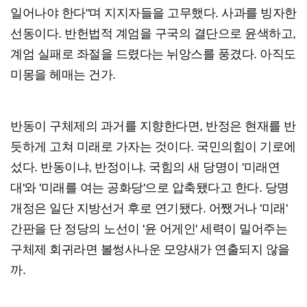
일어나야 한다"며 지지자들을 고무했다. 사과를 빙자한
선동이다. 반헌법적 계엄을 구국의 결단으로 윤색하고,
계엄 실패로 좌절을 드렸다는 뉘앙스를 풍겼다. 아직도
미몽을 헤매는 건가.
반동이 구체제의 과거를 지향한다면, 반정은 현재를 반
듯하게 고쳐 미래로 가자는 것이다. 국민의힘이 기로에
섰다. 반동이냐, 반정이냐. 국힘의 새 당명이 '미래연
대'와 '미래를 여는 공화당'으로 압축됐다고 한다. 당명
개정은 일단 지방선거 후로 연기됐다. 어쨌거나 '미래'
간판을 단 정당의 노선이 '윤 어게인' 세력이 밀어주는
구체제 회귀라면 볼썽사나운 모양새가 연출되지 않을
까.