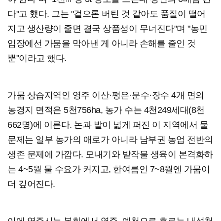
다"고 했다. 그는 "겉으론 버틴 것 같아도 품질이 떨어
지고 생산량이 줄면 결국 상품성이 무너진다"며 "농민
입장에선 가뭄을 막아낸 게 아니라 손해를 줄인 것
뿐"이라고 했다.
가뭄 상습지역인 영주 이산·평은·문수·장수 4개 면의
농경지 면적은 5천756ha, 농가 수는 4천249세대(8천
662명)에 이른다. 논과 밭이 넓게 퍼진 이 지역에서 물
문제는 일부 농가의 애로가 아니라 남부권 농업 전반의
생존 문제에 가깝다. 모내기와 밭작물 생육이 본격화하
는 4~5월 물 수요가 커지고, 한여름인 7~8월엔 가뭄이
더 깊어진다.
이에 영주시는 봉화에서 영주, 예천으로 흐르는 내성천