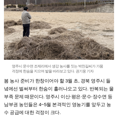
영주시 문수면 조제리에서 생강 농사를 짓는 박찬길씨가 가뭄
걱정에 한숨을 지으며 밭을 바라보고 있다. 권기웅 기자
봄 농사 준비가 한창이어야 할 3월 초, 경북 영주시 들
녘에선 벌써부터 한숨이 흘러나오고 있다. 반복되는 물
부족 문제 때문이다. 영주시 이산·평은·문수·장수면 등
남부권 농민들은 4~5월 본격적인 영농기를 앞두고 농
수 공급에 대한 걱정이 크다.