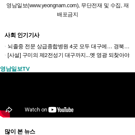
영남일보(www.yeongnam.com), 무단전재 및 수집, 재
배포금지
사회 인기기사
뇌졸중 전문 상급종합병원 4곳 모두 대구에… 경북은 골든타임 사각지대
[사설] 구미의 제2전성기 대구까지...옛 영광 되찾아야
영남일보TV
많이 본 뉴스