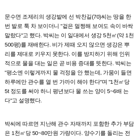
문수면 조제리의 생강밭에 선 박찬길(70)씨는 땅을 한
번 발로 툭 차 보이더니 "겉은 멀쩡해 보여도 속이 바싹
말랐다"고 했다. 박씨는 이 일대에서 생강 5천㎡(약 1천
500평)를 재배한다. 비가 제때 오지 않으면 생강은 뿌
리를 제대로 키우지 못한다. 이를 방지하기 위해 인위
적으로 물을 대는 일은 곧 비용 증대를 뜻한다. 박씨는
"평소엔 이렇게까지 물 걱정을 안 했는데, 가뭄이 들면
하루에만 관수를 열 번 가까이 해야 한다"며 "1천㎡당
5t 정도를 써야 하니 평년보다 물 쓰는 양이 5~6배 는
다"고 설명했다.
박씨에 따르면 지난해 관수 자재까지 포함한 추가 부담
은 1천㎡당 50~80만원 가량이다. 양수기를 돌리는 전